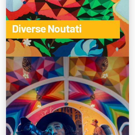
Diverse Noutati
CITEȘTE MAI MULTE