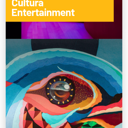
Cultura
Entertainment
CITEȘTE MAI MULTE