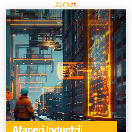
Afaceri Industrii