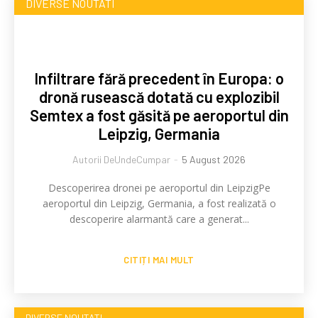
DIVERSE NOUTATI
din Leipzig, Germania
Infiltrare fără precedent în Europa: o
dronă rusească dotată cu explozibil
Semtex a fost găsită pe aeroportul din
Leipzig, Germania
Autorii DeUndeCumpar
-
5 August 2026
Descoperirea dronei pe aeroportul din LeipzigPe
aeroportul din Leipzig, Germania, a fost realizată o
descoperire alarmantă care a generat...
CITIȚI MAI MULT
DIVERSE NOUTATI