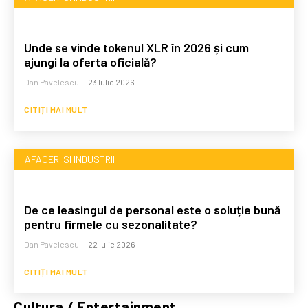
Unde se vinde tokenul XLR în 2026 și cum
ajungi la oferta oficială?
Dan Pavelescu
-
23 Iulie 2026
CITIȚI MAI MULT
AFACERI SI INDUSTRII
De ce leasingul de personal este o soluție bună
pentru firmele cu sezonalitate?
Dan Pavelescu
-
22 Iulie 2026
CITIȚI MAI MULT
Cultura / Entertainment