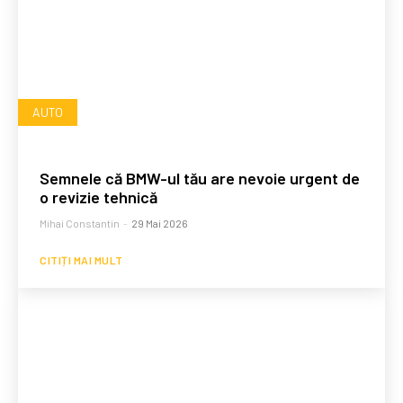
AUTO
Semnele că BMW-ul tău are nevoie urgent de
o revizie tehnică
Mihai Constantin
-
29 Mai 2026
CITIȚI MAI MULT