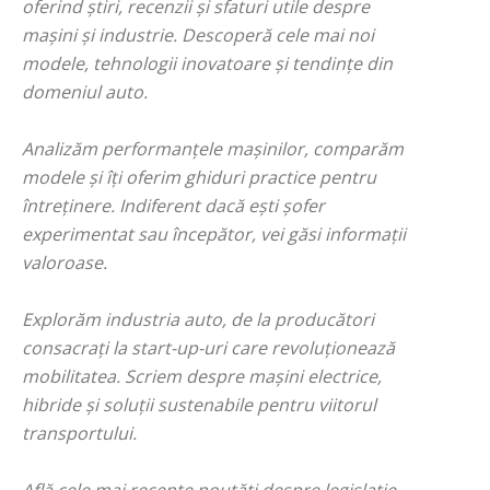
oferind știri, recenzii și sfaturi utile despre
mașini și industrie. Descoperă cele mai noi
modele, tehnologii inovatoare și tendințe din
domeniul auto.
Analizăm performanțele mașinilor, comparăm
modele și îți oferim ghiduri practice pentru
întreținere. Indiferent dacă ești șofer
experimentat sau începător, vei găsi informații
valoroase.
Explorăm industria auto, de la producători
consacrați la start-up-uri care revoluționează
mobilitatea. Scriem despre mașini electrice,
hibride și soluții sustenabile pentru viitorul
transportului.
Află cele mai recente noutăți despre legislație,