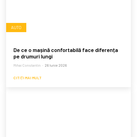
AUTO
De ce o mașină confortabilă face diferența
pe drumuri lungi
Mihai Constantin
-
26 Iunie 2026
CITIȚI MAI MULT