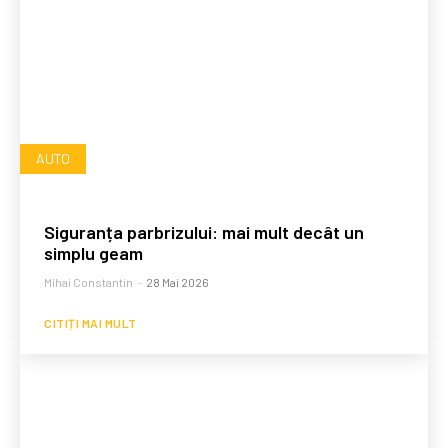
AUTO
Siguranța parbrizului: mai mult decât un
simplu geam
Mihai Constantin
-
28 Mai 2026
CITIȚI MAI MULT