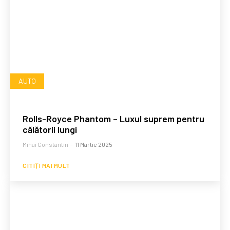
AUTO
Rolls-Royce Phantom – Luxul suprem pentru
călătorii lungi
Mihai Constantin
-
11 Martie 2025
CITIȚI MAI MULT