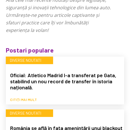
siguranță și inovații tehnologice din lumea auto.
Urmărește-ne pentru articole captivante și
sfaturi practice care îți vor îmbunătăți
experiența la volan!
Postari populare
DIVERSE NOUTATI
Oficial: Atletico Madrid l-a transferat pe Gata,
stabilind un nou record de transfer în istoria
națională.
CITIȚI MAI MULT
DIVERSE NOUTATI
România se află în fața amenințării unui blackout