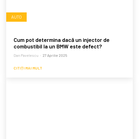
AUTO
Cum pot determina dacă un injector de
combustibil la un BMW este defect?
Dan Pavelescu
-
27 Aprilie 2025
CITIȚI MAI MULT