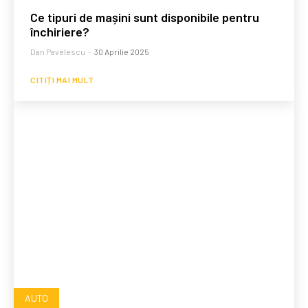
Ce tipuri de mașini sunt disponibile pentru
închiriere?
Dan Pavelescu
-
30 Aprilie 2025
CITIȚI MAI MULT
AUTO