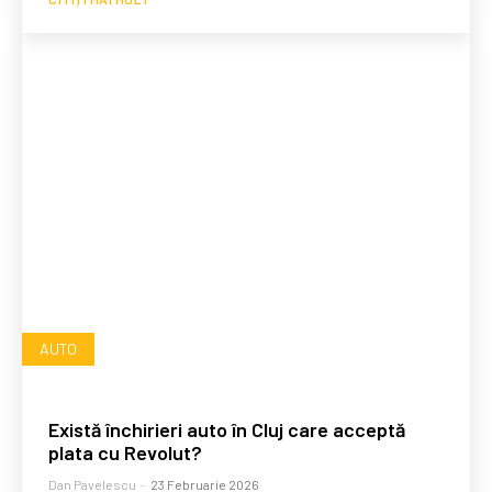
AUTO
Există închirieri auto în Cluj care acceptă
plata cu Revolut?
Dan Pavelescu
-
23 Februarie 2026