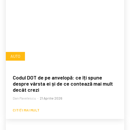
AUTO
Codul DOT de pe anvelopă: ce îți spune
despre vârsta ei și de ce contează mai mult
decât crezi
Dan Pavelescu
-
21 Aprilie 2026
CITIȚI MAI MULT