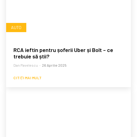
AUTO
RCA ieftin pentru șoferii Uber și Bolt – ce
trebuie să știi?
Dan Pavelescu
-
26 Aprilie 2025
CITIȚI MAI MULT