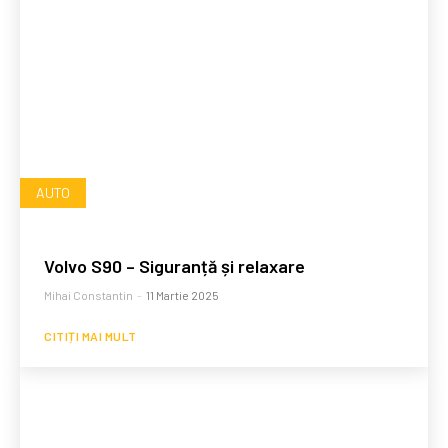
AUTO
Volvo S90 – Siguranță și relaxare
Mihai Constantin
-
11 Martie 2025
CITIȚI MAI MULT