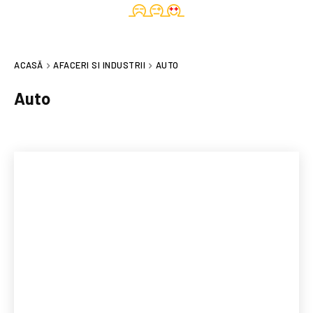
ACASĂ
AFACERI SI INDUSTRII
AUTO
Auto
CONSTRUCTII
HORECA