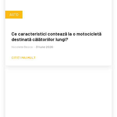
AUTO
Ce caracteristici contează la o motocicletă
destinată călătoriilor lungi?
Nicoleta Basca
-
31 Iulie 2026
CITIȚI MAI MULT