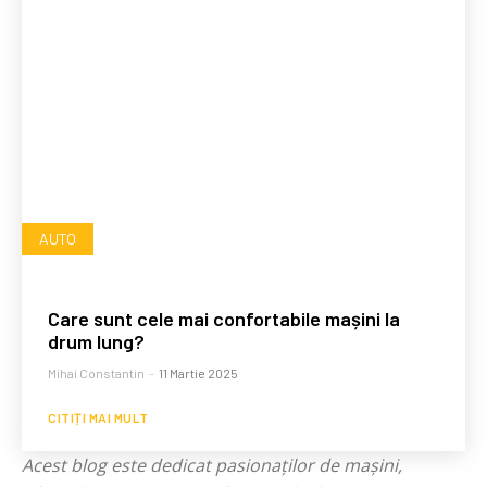
AUTO
Care sunt cele mai confortabile mașini la
drum lung?
Mihai Constantin
-
11 Martie 2025
CITIȚI MAI MULT
Acest blog este dedicat pasionaților de mașini,