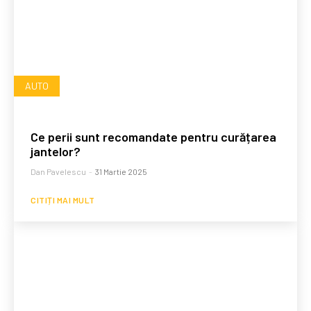
AUTO
Ce perii sunt recomandate pentru curățarea
jantelor?
Dan Pavelescu
-
31 Martie 2025
CITIȚI MAI MULT