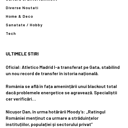
Diverse Noutati
Home & Deco
Sanatate / Hobby
Tech
ULTIMELE STIRI
Oficial: Atletico Madrid l-a transferat pe Gata, stabilind
un nou record de transfer în istoria națională.
România se află în fața amenințării unui blackout total
dacă problemele energetice se agravează. Specialiștii
cer verificări…
Nicușor Dan, în urma hotărârii Moody’s: „Ratingul
României menținut ca urmare a străduințelor
instituțiilor, populației și sectorului privat”