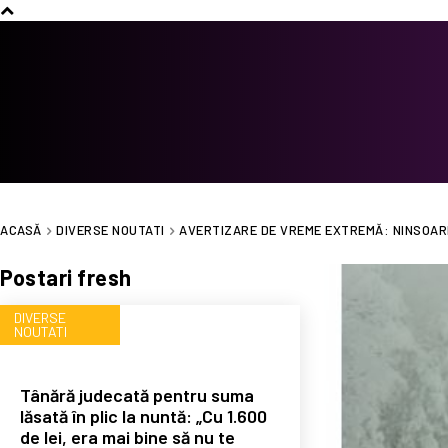
ACASĂ
DIVERSE NOUTATI
AVERTIZARE DE VREME EXTREMĂ: NINSOARE 
Postari fresh
DIVERSE
NOUTATI
Tânără judecată pentru suma
lăsată în plic la nuntă: „Cu 1.600
de lei, era mai bine să nu te