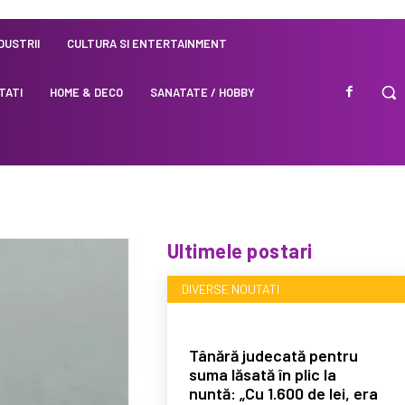
NDUSTRII
CULTURA SI ENTERTAINMENT
TATI
HOME & DECO
SANATATE / HOBBY
Ultimele postari
DIVERSE NOUTATI
Tânără judecată pentru
suma lăsată în plic la
nuntă: „Cu 1.600 de lei, era