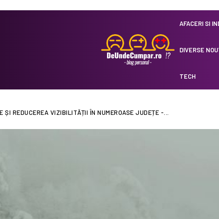
AFACERI SI I
DIVERSE NOU
TECH
ȘI REDUCEREA VIZIBILITĂȚII ÎN NUMEROASE JUDEȚE -...