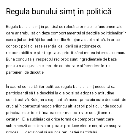
Regula bunului simț în politică
Regula bunului simț în politică se referă la principiile fundamentale
care ar trebui să ghideze comportamentul și deciziile politicienilor în
exercițiul activității lor publice. Ilie Bolojan a subliniat că, în orice
context politic, este esențial ca liderii să acționeze cu
responsabilitate și integritate, prioritizând mereu interesul comun.
Buna conduită și respectul reciproc sunt ingredientele de bază
pentru a asigura un climat de colaborare și încredere între
partenerii de discuție.
În cadrul consultărilor politice, regula bunului simț necesită ca
participanții să fie deschiși la dialog și să adopte o atitudine
constructivă. Bolojan a explicat că acest principiu este deosebit de
crucial în contextul negocierilor cu alți actori politici, unde scopul
principal este identificarea celor mai potrivite soluții pentru
cetățeni. El a subliniat că orice formă de comportament care
subminează aceste valori poate produce efecte negative asupra
procesului decizional și asupra reputației partidului.