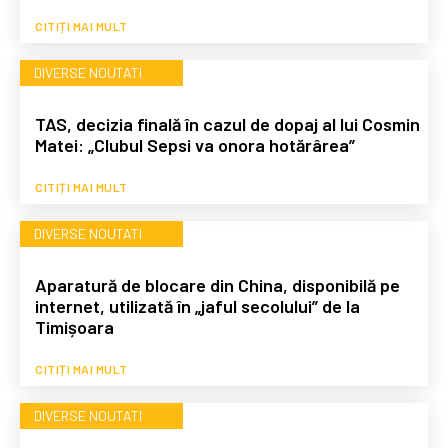
CITIȚI MAI MULT
DIVERSE NOUTATI
TAS, decizia finală în cazul de dopaj al lui Cosmin
Matei: „Clubul Sepsi va onora hotărârea”
CITIȚI MAI MULT
DIVERSE NOUTATI
Aparatură de blocare din China, disponibilă pe
internet, utilizată în „jaful secolului” de la
Timișoara
CITIȚI MAI MULT
DIVERSE NOUTATI