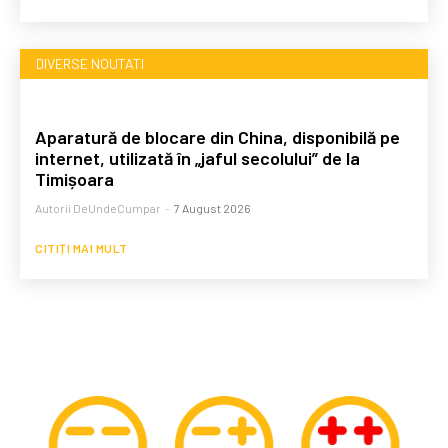
DIVERSE NOUTATI
Aparatură de blocare din China, disponibilă pe
internet, utilizată în „jaful secolului” de la
Timișoara
Autorii DeUndeCumpar
-
7 August 2026
CITIȚI MAI MULT