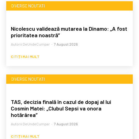
DIVERSE NOUTATI
Nicolescu validează mutarea la Dinamo: „A fost
prioritatea noastră”
Autorii DeUndeCumpar
-
7 August 2026
CITIȚI MAI MULT
DIVERSE NOUTATI
TAS, decizia finală în cazul de dopaj al lui
Cosmin Matei: „Clubul Sepsi va onora
hotărârea”
Autorii DeUndeCumpar
-
7 August 2026
CITIȚI MAI MULT