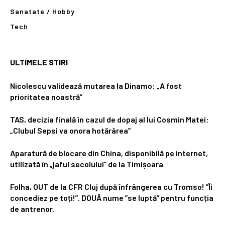
Sanatate / Hobby
Tech
ULTIMELE STIRI
Nicolescu validează mutarea la Dinamo: „A fost
prioritatea noastră”
TAS, decizia finală în cazul de dopaj al lui Cosmin Matei:
„Clubul Sepsi va onora hotărârea”
Aparatură de blocare din China, disponibilă pe internet,
utilizată în „jaful secolului” de la Timișoara
Folha, OUT de la CFR Cluj după înfrângerea cu Tromso! ”Îi
concediez pe toți!”. DOUĂ nume ”se luptă” pentru funcția
de antrenor.