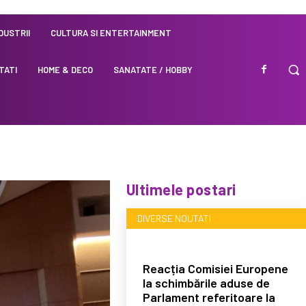
NDUSTRII
CULTURA SI ENTERTAINMENT
TATI
HOME & DECO
SANATATE / HOBBY
Ultimele postari
DIVERSE NOUTATI
Reacția Comisiei Europene
la schimbările aduse de
Parlament referitoare la