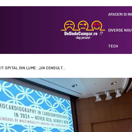
AFACERI SI I
DIVERSE NOU
TECH
T SPITAL DIN LUME: „UN CONSULT...