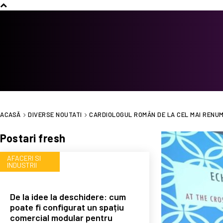
ACASĂ
DIVERSE NOUTATI
CARDIOLOGUL ROMÂN DE LA CEL MAI RENUMI
Postari fresh
AFACERI SI
INDUSTRII
De la idee la deschidere: cum
poate fi configurat un spațiu
comercial modular pentru