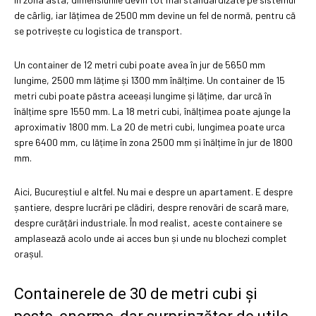
de cârlig, iar lățimea de 2500 mm devine un fel de normă, pentru că
se potrivește cu logistica de transport.
Un container de 12 metri cubi poate avea în jur de 5650 mm
lungime, 2500 mm lățime și 1300 mm înălțime. Un container de 15
metri cubi poate păstra aceeași lungime și lățime, dar urcă în
înălțime spre 1550 mm. La 18 metri cubi, înălțimea poate ajunge la
aproximativ 1800 mm. La 20 de metri cubi, lungimea poate urca
spre 6400 mm, cu lățime în zona 2500 mm și înălțime în jur de 1800
mm.
Aici, Bucureștiul e altfel. Nu mai e despre un apartament. E despre
șantiere, despre lucrări pe clădiri, despre renovări de scară mare,
despre curățări industriale. În mod realist, aceste containere se
amplasează acolo unde ai acces bun și unde nu blochezi complet
orașul.
Containerele de 30 de metri cubi și