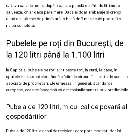
câteva saci de moloz după o baie, o pubelă de 240 de litri nu te
salvează, chiar dacă pare mare. Dacă ai doar ambalaje și crengi
după o curățenie de primăvară, o benă de 7 metri cubi poate fi o
risipă completă.
Pubelele pe roți din București, de
la 120 litri până la 1.100 litri
În Capitală, pubelele pe roți sunt peste tot, în curți, la case, în
spatele restaurantelor, lângă clădiri de birouri, în incinte de școli, la
asociații de proprietari. Ele urmează, în general, standarde
europene, ceea ce înseamnă că dimensiunile sunt relativ predictibile.
Pubela de 120 litri, micul cal de povară al
gospodăriilor
Pubela de 120 litri e genul de recipient care pare modest, dar își