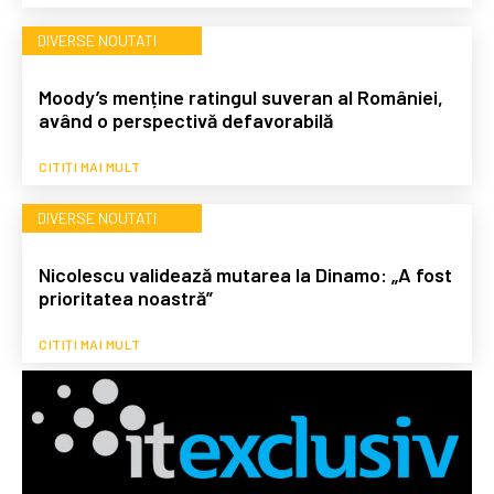
DIVERSE NOUTATI
Moody’s menține ratingul suveran al României,
având o perspectivă defavorabilă
CITIȚI MAI MULT
DIVERSE NOUTATI
Nicolescu validează mutarea la Dinamo: „A fost
prioritatea noastră”
CITIȚI MAI MULT