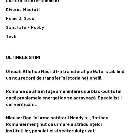
Cultura si Entertainment
Diverse Noutati
Home & Deco
Sanatate / Hobby
Tech
ULTIMELE STIRI
Oficial: Atletico Madrid l-a transferat pe Gata, stabilind
un nou record de transfer în istoria națională.
România se află în fața amenințării unui blackout total
dacă problemele energetice se agravează. Specialiștii
cer verificări…
Nicușor Dan, în urma hotărârii Moody’s: „Ratingul
României menținut ca urmare a străduințelor
instituțiilor, populației și sectorului privat”