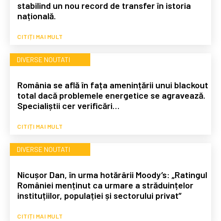
stabilind un nou record de transfer în istoria
națională.
CITIȚI MAI MULT
DIVERSE NOUTATI
România se află în fața amenințării unui blackout
total dacă problemele energetice se agravează.
Specialiștii cer verificări…
CITIȚI MAI MULT
DIVERSE NOUTATI
Nicușor Dan, în urma hotărârii Moody’s: „Ratingul
României menținut ca urmare a străduințelor
instituțiilor, populației și sectorului privat”
CITIȚI MAI MULT