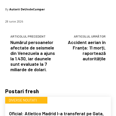
By
Autorii DeUndeCumpar
28 iunie 2026
ARTICOLUL PRECEDENT
ARTICOLUL URMĂTOR
Numărul persoanelor
Accident aerian în
afectate de seismele
Franța: 11 morți,
din Venezuela a ajuns
raportează
la 1.430, iar daunele
autoritățile
sunt evaluate la 7
miliarde de dolari.
Postari fresh
DIVERSE NOUTATI
Oficial: Atletico Madrid l-a transferat pe Gata,