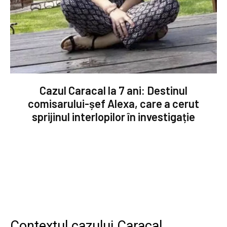
Cazul Caracal la 7 ani: Destinul
comisarului-șef Alexa, care a cerut
sprijinul interlopilor în investigație
Contextul cazului Caracal