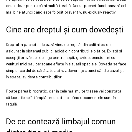
anual doar pentru că ai multă treabă. Acest pachet funcționează cel
mai bine atunci când este folosit preventiv, nu exclusiv reactiv.
Cine are dreptul și cum dovedești
Dreptul la pachetul de bază vine, de regulă, din calitatea de
asigurat în sistemul public, adică din contribuțiile plătite. Există și
excepții prevăzute de lege pentru copii, gravide, pensionari cu
venituri mici sau persoane aflate în situații speciale. Dovada se face
simplu: cardul de sănătate activ, adeverințe atunci când e cazul și,
în spate, evidența contribuțiilor.
Poate părea birocratic, dar în cele mai multe trasee vei constata
că lucrurile se întâmplă firesc atunci când documentele sunt în
regulă.
De ce contează limbajul comun