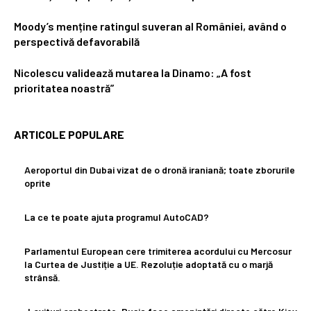
Moody’s menține ratingul suveran al României, având o
perspectivă defavorabilă
Nicolescu validează mutarea la Dinamo: „A fost
prioritatea noastră”
ARTICOLE POPULARE
Aeroportul din Dubai vizat de o dronă iraniană; toate zborurile
oprite
La ce te poate ajuta programul AutoCAD?
Parlamentul European cere trimiterea acordului cu Mercosur
la Curtea de Justiție a UE. Rezoluție adoptată cu o marjă
strânsă.