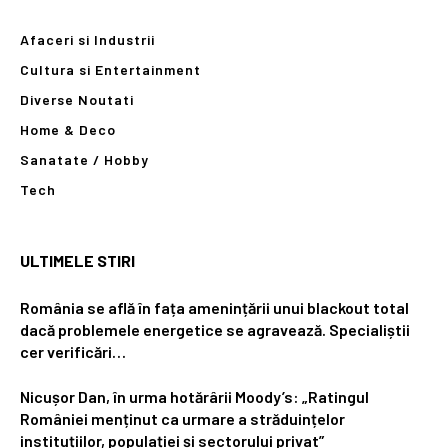
Afaceri si Industrii
Cultura si Entertainment
Diverse Noutati
Home & Deco
Sanatate / Hobby
Tech
ULTIMELE STIRI
România se află în fața amenințării unui blackout total
dacă problemele energetice se agravează. Specialiștii
cer verificări…
Nicușor Dan, în urma hotărârii Moody’s: „Ratingul
României menținut ca urmare a străduințelor
instituțiilor, populației și sectorului privat”