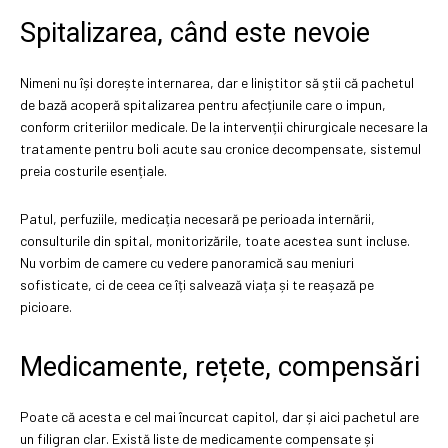
Spitalizarea, când este nevoie
Nimeni nu își dorește internarea, dar e liniștitor să știi că pachetul
de bază acoperă spitalizarea pentru afecțiunile care o impun,
conform criteriilor medicale. De la intervenții chirurgicale necesare la
tratamente pentru boli acute sau cronice decompensate, sistemul
preia costurile esențiale.
Patul, perfuziile, medicația necesară pe perioada internării,
consulturile din spital, monitorizările, toate acestea sunt incluse.
Nu vorbim de camere cu vedere panoramică sau meniuri
sofisticate, ci de ceea ce îți salvează viața și te reașază pe
picioare.
Medicamente, rețete, compensări
Poate că acesta e cel mai încurcat capitol, dar și aici pachetul are
un filigran clar. Există liste de medicamente compensate și