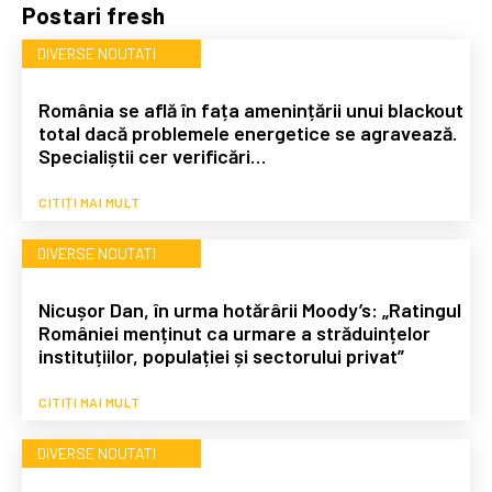
Postari fresh
DIVERSE NOUTATI
România se află în fața amenințării unui blackout
total dacă problemele energetice se agravează.
Specialiștii cer verificări…
CITIȚI MAI MULT
DIVERSE NOUTATI
Nicușor Dan, în urma hotărârii Moody’s: „Ratingul
României menținut ca urmare a străduințelor
instituțiilor, populației și sectorului privat”
CITIȚI MAI MULT
DIVERSE NOUTATI