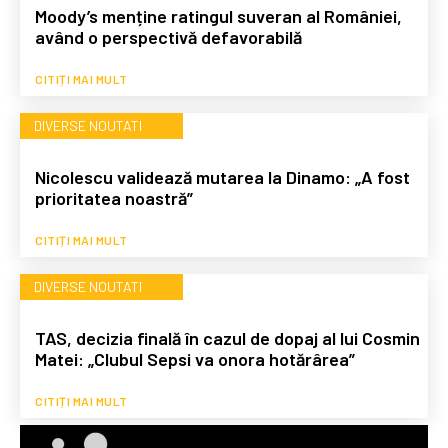
Moody’s menține ratingul suveran al României,
având o perspectivă defavorabilă
CITIȚI MAI MULT
DIVERSE NOUTATI
Nicolescu validează mutarea la Dinamo: „A fost
prioritatea noastră”
CITIȚI MAI MULT
DIVERSE NOUTATI
TAS, decizia finală în cazul de dopaj al lui Cosmin
Matei: „Clubul Sepsi va onora hotărârea”
CITIȚI MAI MULT