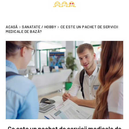
ACASĂ
SANATATE / HOBBY
CE ESTE UN PACHET DE SERVICII
MEDICALE DE BAZĂ?
Ce este un pachet de servicii medicale de