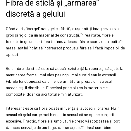
Fibra de sticlă și „armarea”
discretă a gelului
Când auzi „fibergel” sau „gel cu fibră”, e ușor să-ți imaginezi ceva
gros și rigid, ca un material de construcții. În realitate, fibrele
folosite în geluri sunt foarte fine, adesea tăiate scurt, distribuite în
masă, astfel încât să întărească produsul fără să-l facă imposibil de
aplicat.
Rolul fibrei de sticlă este să aducă rezistență la rupere și să ajute la
menținerea formei, mai ales pe unghii mai subțiri sau la extensii.
Fibrele funcționează ca un fel de armătură: preiau din stresul
mecanic și îl distribuie. E același principiu ca în materialele
compozite, doar că aici totul e miniaturizat.
Interesant este că fibra poate influența și autoechilibrarea. Nu în
sensul că gelul curge mai bine, ci în sensul că se opune curgerii
excesive. Practic, fibrele și umpluturile cresc vâscozitatea și pot
da acea senzație de „nu fuge, dar se așează”. Dacă sunt bine