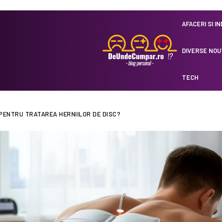
AFACERI SI I
DIVERSE NOU
TECH
 PENTRU TRATAREA HERNIILOR DE DISC?