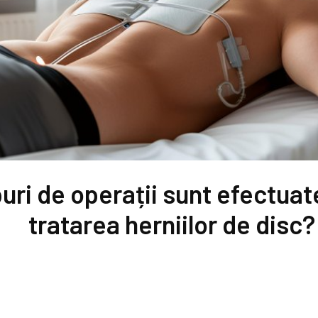
puri de operații sunt efectua
tratarea herniilor de disc?