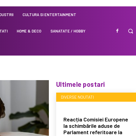
NDUSTRII
CULTURA SI ENTERTAINMENT
TATI
HOME & DECO
SANATATE / HOBBY
Ultimele postari
DIVERSE NOUTATI
Reacția Comisiei Europene
la schimbările aduse de
Parlament referitoare la