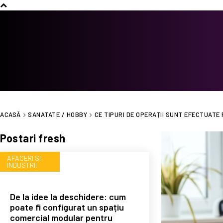
ACASĂ
SANATATE / HOBBY
CE TIPURI DE OPERAȚII SUNT EFECTUATE
Postari fresh
AFACERI SI
INDUSTRII
De la idee la deschidere: cum
poate fi configurat un spațiu
comercial modular pentru