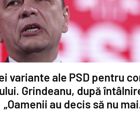
rei variante ale PSD pentru 
lui. Grindeanu, după întâlnire
„Oamenii au decis să nu ma