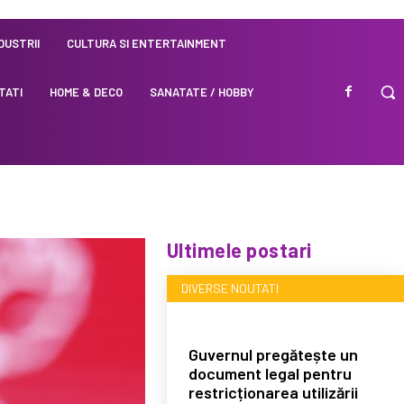
NDUSTRII
CULTURA SI ENTERTAINMENT
TATI
HOME & DECO
SANATATE / HOBBY
Ultimele postari
DIVERSE NOUTATI
Guvernul pregătește un
document legal pentru
restricționarea utilizării