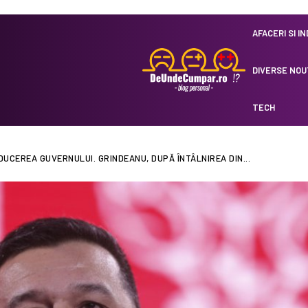
AFACERI SI I
DIVERSE NOU
TECH
UCEREA GUVERNULUI. GRINDEANU, DUPĂ ÎNTÂLNIREA DIN...