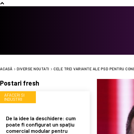
ACASĂ
DIVERSE NOUTATI
CELE TREI VARIANTE ALE PSD PENTRU COND
Postari fresh
AFACERI SI
INDUSTRII
De la idee la deschidere: cum
poate fi configurat un spațiu
comercial modular pentru