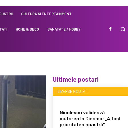
NDUSTRII
CULTURA SI ENTERTAINMENT
TATI
HOME & DECO
SANATATE / HOBBY
Ultimele postari
DIVERSE NOUTATI
Nicolescu validează
mutarea la Dinamo: „A fost
prioritatea noastră”