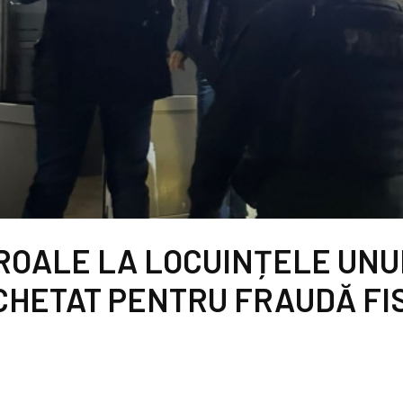
OALE LA LOCUINȚELE UNUI
CHETAT PENTRU FRAUDĂ FI