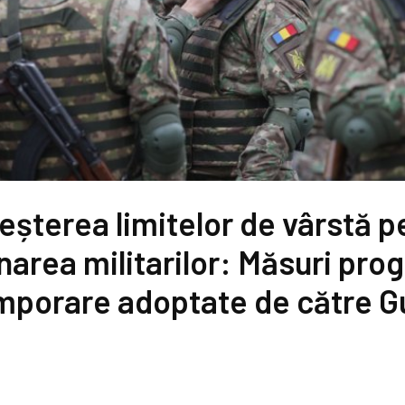
eșterea limitelor de vârstă p
area militarilor: Măsuri prog
mporare adoptate de către G