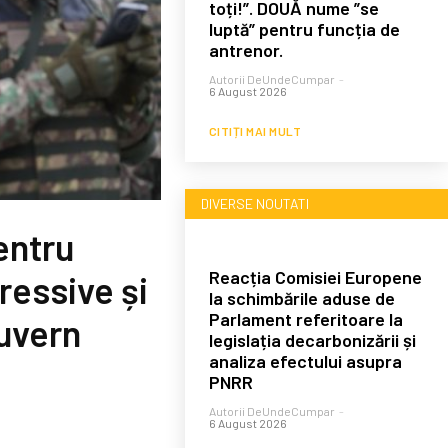
toți!”. DOUĂ nume ”se
luptă” pentru funcția de
antrenor.
Autorii DeUndeCumpar
-
6 August 2026
CITIȚI MAI MULT
DIVERSE NOUTATI
entru
Reacția Comisiei Europene
ressive și
la schimbările aduse de
Parlament referitoare la
uvern
legislația decarbonizării și
analiza efectului asupra
PNRR
Autorii DeUndeCumpar
-
6 August 2026