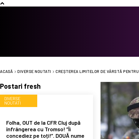
ACASĂ
DIVERSE NOUTATI
CREȘTEREA LIMITELOR DE VÂRSTĂ PENTRU 
Postari fresh
DIVERSE
NOUTATI
Folha, OUT de la CFR Cluj după
înfrângerea cu Tromso! ”Îi
concediez pe toți!”. DOUĂ nume