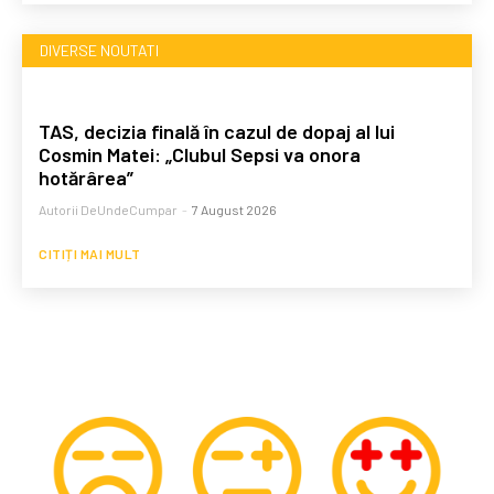
DIVERSE NOUTATI
TAS, decizia finală în cazul de dopaj al lui
Cosmin Matei: „Clubul Sepsi va onora
hotărârea”
Autorii DeUndeCumpar
-
7 August 2026
CITIȚI MAI MULT