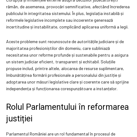
rămân, de asemenea, provocări semnificative, afectând încrederea
publicului în integritatea sistemului. În plus, legislația instabilă și
reformele legislative incomplete sau incoerente generează
incertitudine și instabilitate, complicând aplicarea uniformă a legii.
Aceste probleme sunt recunoscute de autoritățile judiciare și de
majoritatea profesioniștilor din domeniu, care subliniază
necesitatea unor reforme profunde și sustenabile pentru a asigura
un sistem judiciar eficient, transparent și echitabil. Soluțiile
propuse includ, printre altele, alocarea de resurse suplimentare,
îmbunătățirea formării profesionale a personalului din justiție și
adoptarea unor măsuri legislative clare și coerente care să sprijine
independența și funcționarea corespunzătoare a instanțelor.
Rolul Parlamentului în reformarea
justiției
Parlamentul României are un rol fundamental în procesul de