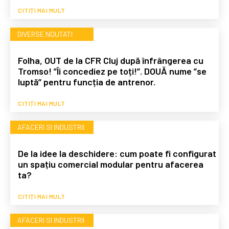
CITIȚI MAI MULT
DIVERSE NOUTATI
Folha, OUT de la CFR Cluj după înfrângerea cu
Tromso! ”Îi concediez pe toți!”. DOUĂ nume ”se
luptă” pentru funcția de antrenor.
CITIȚI MAI MULT
AFACERI SI INDUSTRII
De la idee la deschidere: cum poate fi configurat
un spațiu comercial modular pentru afacerea
ta?
CITIȚI MAI MULT
AFACERI SI INDUSTRII