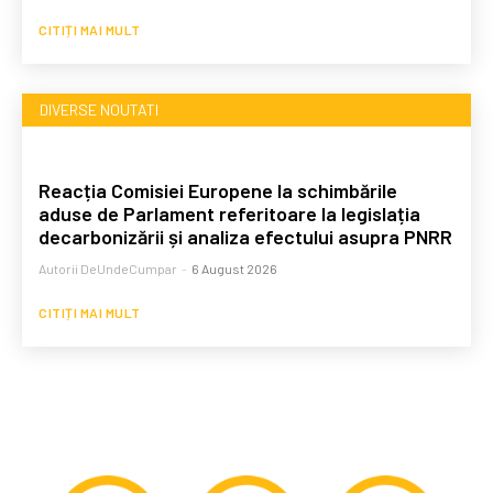
CITIȚI MAI MULT
DIVERSE NOUTATI
Reacția Comisiei Europene la schimbările
aduse de Parlament referitoare la legislația
decarbonizării și analiza efectului asupra PNRR
Autorii DeUndeCumpar
-
6 August 2026
CITIȚI MAI MULT