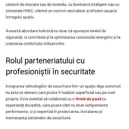
senzorii de mișcare sau de incendiu, cu iluminatul inteligent sau cu
sistemele HVAC, oferind un control centralizat și eficient asupra
întregului spațiu.
Această abordare holistică nu doar că sporește nivelul de
siguranță, ci contribuie și la optimizarea consumului energetic și la
creșterea confortului utilizatorilor.
Rolul parteneriatului cu
profesioniștii în securitate
Integrarea tehnologiilor de securitate într-un spațiu deja construit
nu este un demers care poate fi realizat superficial sau pe cont
propriu. Este esențial să colaborezi cu o
firmă de pază
cu
experiență dovedită, care poate oferi nu doar echipamente
performante, ci și expertiză în proiectarea, instalarea și
mentenanța sistemelor de securitate.