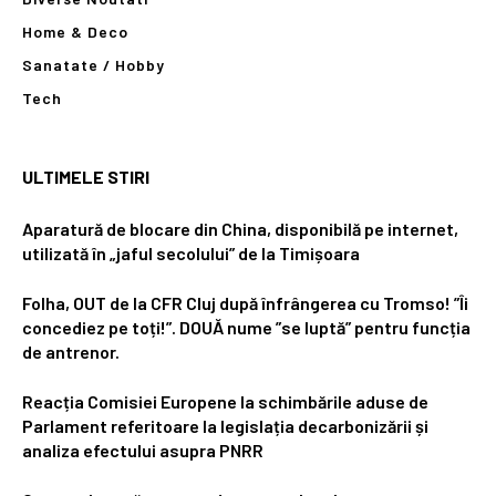
Home & Deco
Sanatate / Hobby
Tech
ULTIMELE STIRI
Aparatură de blocare din China, disponibilă pe internet,
utilizată în „jaful secolului” de la Timișoara
Folha, OUT de la CFR Cluj după înfrângerea cu Tromso! ”Îi
concediez pe toți!”. DOUĂ nume ”se luptă” pentru funcția
de antrenor.
Reacția Comisiei Europene la schimbările aduse de
Parlament referitoare la legislația decarbonizării și
analiza efectului asupra PNRR