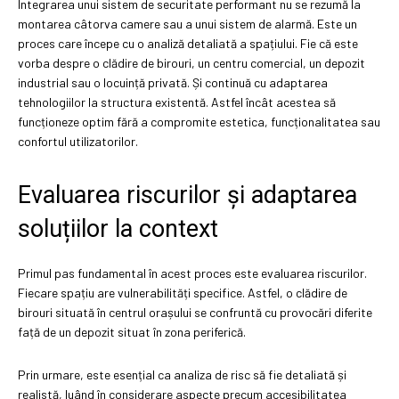
Integrarea unui sistem de securitate performant nu se rezumă la
montarea câtorva camere sau a unui sistem de alarmă. Este un
proces care începe cu o analiză detaliată a spațiului. Fie că este
vorba despre o clădire de birouri, un centru comercial, un depozit
industrial sau o locuință privată. Și continuă cu adaptarea
tehnologiilor la structura existentă. Astfel încât acestea să
funcționeze optim fără a compromite estetica, funcționalitatea sau
confortul utilizatorilor.
Evaluarea riscurilor și adaptarea
soluțiilor la context
Primul pas fundamental în acest proces este evaluarea riscurilor.
Fiecare spațiu are vulnerabilități specifice. Astfel, o clădire de
birouri situată în centrul orașului se confruntă cu provocări diferite
față de un depozit situat în zona periferică.
Prin urmare, este esențial ca analiza de risc să fie detaliată și
realistă, luând în considerare aspecte precum accesibilitatea