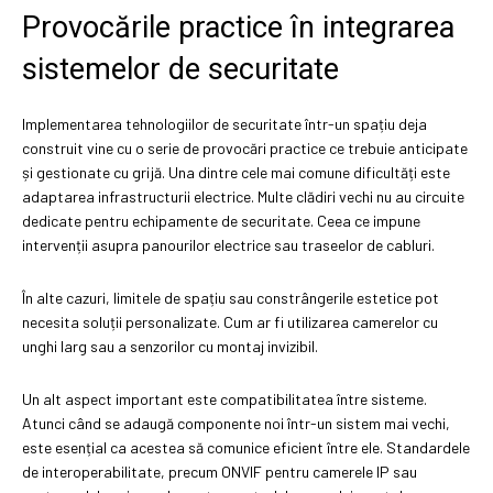
Provocările practice în integrarea
sistemelor de securitate
Implementarea tehnologiilor de securitate într-un spațiu deja
construit vine cu o serie de provocări practice ce trebuie anticipate
și gestionate cu grijă. Una dintre cele mai comune dificultăți este
adaptarea infrastructurii electrice. Multe clădiri vechi nu au circuite
dedicate pentru echipamente de securitate. Ceea ce impune
intervenții asupra panourilor electrice sau traseelor de cabluri.
În alte cazuri, limitele de spațiu sau constrângerile estetice pot
necesita soluții personalizate. Cum ar fi utilizarea camerelor cu
unghi larg sau a senzorilor cu montaj invizibil.
Un alt aspect important este compatibilitatea între sisteme.
Atunci când se adaugă componente noi într-un sistem mai vechi,
este esențial ca acestea să comunice eficient între ele. Standardele
de interoperabilitate, precum ONVIF pentru camerele IP sau