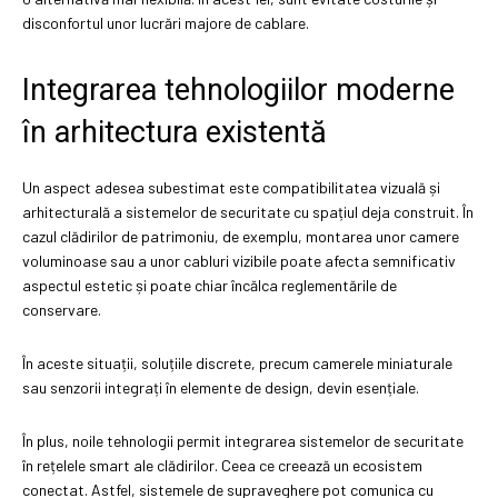
disconfortul unor lucrări majore de cablare.
Integrarea tehnologiilor moderne
în arhitectura existentă
Un aspect adesea subestimat este compatibilitatea vizuală și
arhitecturală a sistemelor de securitate cu spațiul deja construit. În
cazul clădirilor de patrimoniu, de exemplu, montarea unor camere
voluminoase sau a unor cabluri vizibile poate afecta semnificativ
aspectul estetic și poate chiar încălca reglementările de
conservare.
În aceste situații, soluțiile discrete, precum camerele miniaturale
sau senzorii integrați în elemente de design, devin esențiale.
În plus, noile tehnologii permit integrarea sistemelor de securitate
în rețelele smart ale clădirilor. Ceea ce creează un ecosistem
conectat. Astfel, sistemele de supraveghere pot comunica cu