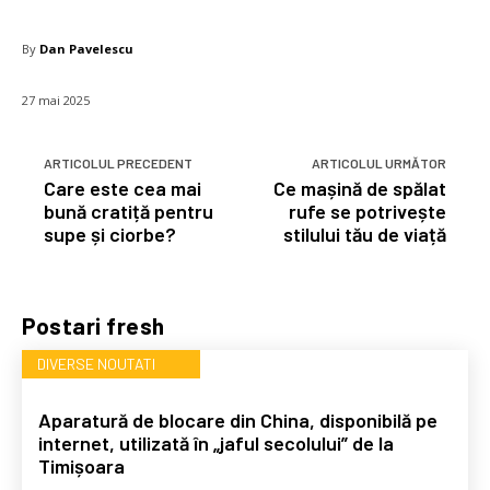
By
Dan Pavelescu
27 mai 2025
ARTICOLUL PRECEDENT
ARTICOLUL URMĂTOR
Care este cea mai
Ce mașină de spălat
bună cratiță pentru
rufe se potrivește
supe și ciorbe?
stilului tău de viață
Postari fresh
DIVERSE NOUTATI
Aparatură de blocare din China, disponibilă pe
internet, utilizată în „jaful secolului” de la
Timișoara