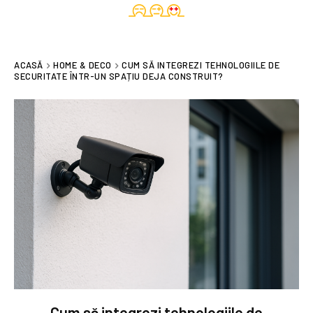
ACASĂ
HOME & DECO
CUM SĂ INTEGREZI TEHNOLOGIILE DE
SECURITATE ÎNTR-UN SPAȚIU DEJA CONSTRUIT?
Cum să integrezi tehnologiile de