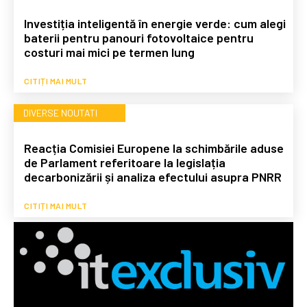
Investiția inteligentă în energie verde: cum alegi
baterii pentru panouri fotovoltaice pentru
costuri mai mici pe termen lung
CITIȚI MAI MULT
DIVERSE NOUTATI
Reacția Comisiei Europene la schimbările aduse
de Parlament referitoare la legislația
decarbonizării și analiza efectului asupra PNRR
CITIȚI MAI MULT