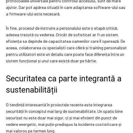
protocoalele universale pentru controlul accesului, sunt de mare
ajutor. Dar pot apărea situații în care adaptarea software-ului sau
a firmware-ului este necesară.
În fine, procesul de instruire a personalului este o etapă critică,
adesea trecută cu vederea. Oricât de sofisticat ar fi un sistem,
eficiența sa depinde de capacitatea oamenilor care îl operează. De
aceea, colaborarea cu specialiști care oferă și training personalizat
pentru utilizatori este un detaliu care poate face diferența între un
sistem funcțional și unul care există doar pe hârtie.
Securitatea ca parte integrantă a
sustenabilității
O tendință interesantă în proiectele recente este integrarea
securității în conceptul mai larg de sustenabilitate. Un spațiu bine
securizat nu este doar mai sigur, ci și mai eficient din punct de
vedere energetic, mai puțin predispus la incidente costisitoare și
mai valoros pe termen lung.