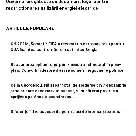
Guvernul pregătește un document legal pentru
restricționarea utilizării energiei electrice
ARTICOLE POPULARE
CM 2026: „Șocant”: FIFA a revocat un cartonaș roșu pentru
SUA înaintea confruntării din optimi cu Belgia
Reapanarea opțiunii unui prim-ministru tehnocrat în prim-
plan. Convorbiri despre diverse nume în negocierile politice.
Călin Georgescu: Mă separ total de alegerile din 7 decembrie
și de oricare candidat / În august, susținătorul pro-rus o
sprijinea pe Anca Alexandrescu...
Diferențe între accesoriile pentru uși de interior și exterior