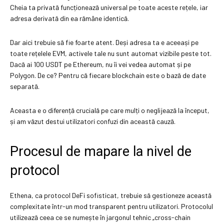
Cheia ta privată funcționează universal pe toate aceste rețele, iar
adresa derivată din ea rămâne identică.
Dar aici trebuie să fie foarte atent. Deși adresa ta e aceeași pe
toate rețelele EVM, activele tale nu sunt automat vizibile peste tot.
Dacă ai 100 USDT pe Ethereum, nu îi vei vedea automat și pe
Polygon. De ce? Pentru că fiecare blockchain este o bază de date
separată.
Aceasta e o diferență crucială pe care mulți o neglijează la început,
și am văzut destui utilizatori confuzi din această cauză.
Procesul de mapare la nivel de
protocol
Ethena, ca protocol DeFi sofisticat, trebuie să gestioneze această
complexitate într-un mod transparent pentru utilizatori. Protocolul
utilizează ceea ce se numește în jargonul tehnic „cross-chain