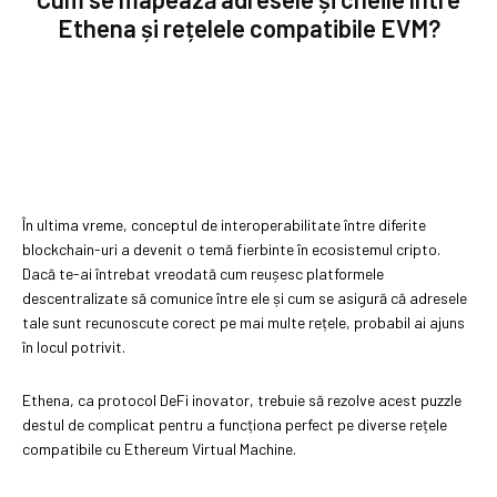
Ethena și rețelele compatibile EVM?
În ultima vreme, conceptul de interoperabilitate între diferite
blockchain-uri a devenit o temă fierbinte în ecosistemul cripto.
Dacă te-ai întrebat vreodată cum reușesc platformele
descentralizate să comunice între ele și cum se asigură că adresele
tale sunt recunoscute corect pe mai multe rețele, probabil ai ajuns
în locul potrivit.
Ethena, ca protocol DeFi inovator, trebuie să rezolve acest puzzle
destul de complicat pentru a funcționa perfect pe diverse rețele
compatibile cu Ethereum Virtual Machine.