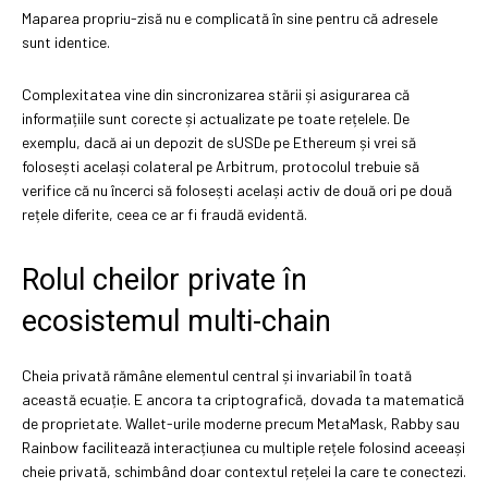
Maparea propriu-zisă nu e complicată în sine pentru că adresele
sunt identice.
Complexitatea vine din sincronizarea stării și asigurarea că
informațiile sunt corecte și actualizate pe toate rețelele. De
exemplu, dacă ai un depozit de sUSDe pe Ethereum și vrei să
folosești același colateral pe Arbitrum, protocolul trebuie să
verifice că nu încerci să folosești același activ de două ori pe două
rețele diferite, ceea ce ar fi fraudă evidentă.
Rolul cheilor private în
ecosistemul multi-chain
Cheia privată rămâne elementul central și invariabil în toată
această ecuație. E ancora ta criptografică, dovada ta matematică
de proprietate. Wallet-urile moderne precum MetaMask, Rabby sau
Rainbow facilitează interacțiunea cu multiple rețele folosind aceeași
cheie privată, schimbând doar contextul rețelei la care te conectezi.