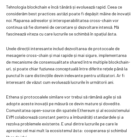
Tehnologia blockchain e încă tânără și evoluează rapid. Ceea ce
considerăm best practices astăzi poate fi depășit mâine de inovații
noi. Maparea adreselor și interoperabilitatea cross-chain vor
continua să fie domenii de cercetare și dezvoltare intensă. Mă
fascinează viteza cu care lucrurile se schimbă în spațiul ăsta.
Unele direcții interesante includ dezvoltarea de protocoale de
mesagerie cross-chain și mai rapide și mai sigure, implementarea
de mecanisme de consensualitate shared între multiple blockchain-
uri, și poate chiar fuziunea conceptuală între diferite rețele până la
punctul în care distincțiile devin irelevante pentru utilizatori. Ar fi
interesant de văzut cum evoluează lucrurile în următorii ani.
Ethena și protocoalele similare vor trebui să rămână agile și să
adopte aceste inovații pe măsură ce devin mature și dovedite.
Comunitatea open-source din spatele Ethereum și al ecosistemului
EVM colaborează constant pentru a îmbunătăți standardele și a
rezolva problemele existente. E unul dintre lucrurile pe care le
apreciez cel mai mult la ecosistemul ăsta: cooperarea și schimbul