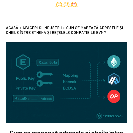
ACASĂ
AFACERI SI INDUSTRII
CUM SE MAPEAZĂ ADRESELE ȘI
CHEILE ÎNTRE ETHENA ȘI REȚELELE COMPATIBILE EVM?
Cum se mapează adresele și cheile între