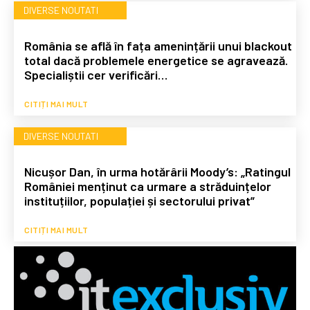
DIVERSE NOUTATI
România se află în fața amenințării unui blackout
total dacă problemele energetice se agravează.
Specialiștii cer verificări…
CITIȚI MAI MULT
DIVERSE NOUTATI
Nicușor Dan, în urma hotărârii Moody’s: „Ratingul
României menținut ca urmare a străduințelor
instituțiilor, populației și sectorului privat”
CITIȚI MAI MULT