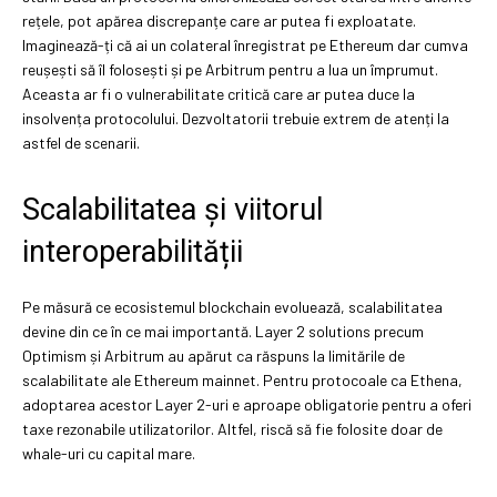
rețele, pot apărea discrepanțe care ar putea fi exploatate.
Imaginează-ți că ai un colateral înregistrat pe Ethereum dar cumva
reușești să îl folosești și pe Arbitrum pentru a lua un împrumut.
Aceasta ar fi o vulnerabilitate critică care ar putea duce la
insolvența protocolului. Dezvoltatorii trebuie extrem de atenți la
astfel de scenarii.
Scalabilitatea și viitorul
interoperabilității
Pe măsură ce ecosistemul blockchain evoluează, scalabilitatea
devine din ce în ce mai importantă. Layer 2 solutions precum
Optimism și Arbitrum au apărut ca răspuns la limitările de
scalabilitate ale Ethereum mainnet. Pentru protocoale ca Ethena,
adoptarea acestor Layer 2-uri e aproape obligatorie pentru a oferi
taxe rezonabile utilizatorilor. Altfel, riscă să fie folosite doar de
whale-uri cu capital mare.