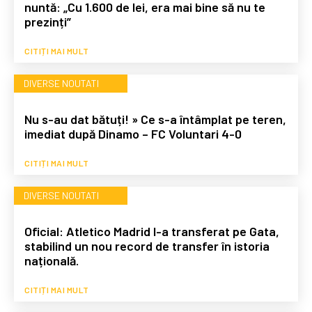
nuntă: „Cu 1.600 de lei, era mai bine să nu te
prezinți”
CITIȚI MAI MULT
DIVERSE NOUTATI
Nu s-au dat bătuți! » Ce s-a întâmplat pe teren,
imediat după Dinamo – FC Voluntari 4-0
CITIȚI MAI MULT
DIVERSE NOUTATI
Oficial: Atletico Madrid l-a transferat pe Gata,
stabilind un nou record de transfer în istoria
națională.
CITIȚI MAI MULT