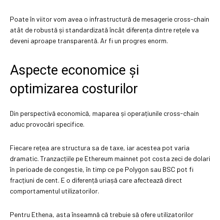
Poate în viitor vom avea o infrastructură de mesagerie cross-chain
atât de robustă și standardizată încât diferența dintre rețele va
deveni aproape transparentă. Ar fi un progres enorm.
Aspecte economice și
optimizarea costurilor
Din perspectivă economică, maparea și operațiunile cross-chain
aduc provocări specifice.
Fiecare rețea are structura sa de taxe, iar acestea pot varia
dramatic. Tranzacțiile pe Ethereum mainnet pot costa zeci de dolari
în perioade de congestie, în timp ce pe Polygon sau BSC pot fi
fracțiuni de cent. E o diferență uriașă care afectează direct
comportamentul utilizatorilor.
Pentru Ethena, asta înseamnă că trebuie să ofere utilizatorilor