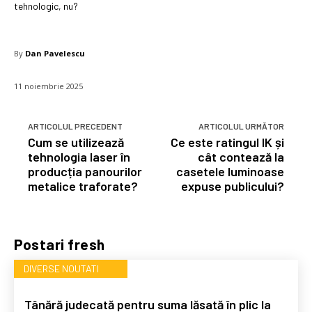
tehnologic, nu?
By
Dan Pavelescu
11 noiembrie 2025
ARTICOLUL PRECEDENT
ARTICOLUL URMĂTOR
Cum se utilizează
Ce este ratingul IK și
tehnologia laser în
cât contează la
producția panourilor
casetele luminoase
metalice traforate?
expuse publicului?
Postari fresh
DIVERSE NOUTATI
Tânără judecată pentru suma lăsată în plic la