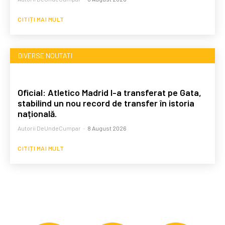
CITIȚI MAI MULT
DIVERSE NOUTATI
Oficial: Atletico Madrid l-a transferat pe Gata,
stabilind un nou record de transfer în istoria
națională.
Autorii DeUndeCumpar
-
8 August 2026
CITIȚI MAI MULT