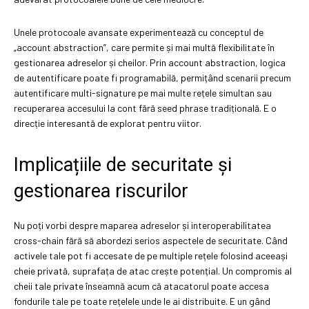
Unele protocoale avansate experimentează cu conceptul de
„account abstraction”, care permite și mai multă flexibilitate în
gestionarea adreselor și cheilor. Prin account abstraction, logica
de autentificare poate fi programabilă, permițând scenarii precum
autentificare multi-signature pe mai multe rețele simultan sau
recuperarea accesului la cont fără seed phrase tradițională. E o
direcție interesantă de explorat pentru viitor.
Implicațiile de securitate și
gestionarea riscurilor
Nu poți vorbi despre maparea adreselor și interoperabilitatea
cross-chain fără să abordezi serios aspectele de securitate. Când
activele tale pot fi accesate de pe multiple rețele folosind aceeași
cheie privată, suprafața de atac crește potențial. Un compromis al
cheii tale private înseamnă acum că atacatorul poate accesa
fondurile tale pe toate rețelele unde le ai distribuite. E un gând