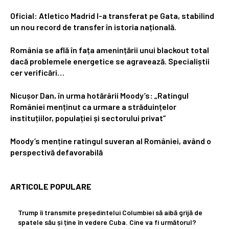
Oficial: Atletico Madrid l-a transferat pe Gata, stabilind
un nou record de transfer în istoria națională.
România se află în fața amenințării unui blackout total
dacă problemele energetice se agravează. Specialiștii
cer verificări…
Nicușor Dan, în urma hotărârii Moody’s: „Ratingul
României menținut ca urmare a străduințelor
instituțiilor, populației și sectorului privat”
Moody’s menține ratingul suveran al României, având o
perspectivă defavorabilă
ARTICOLE POPULARE
Trump îi transmite președintelui Columbiei să aibă grijă de
spatele său și ține în vedere Cuba. Cine va fi următorul?