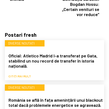
Bogdan Hossu:
„Certain venituri se
vor reduce”
Postari fresh
DIVERSE NOUTATI
Oficial: Atletico Madrid l-a transferat pe Gata,
stabilind un nou record de transfer în istoria
națională.
CITIȚI MAI MULT
DIVERSE NOUTATI
România se află în fața amenințării unui blackout
total dacă problemele energetice se agravează.