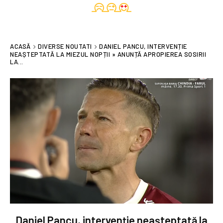
ACASĂ
DIVERSE NOUTATI
DANIEL PANCU, INTERVENȚIE
NEAȘTEPTATĂ LA MIEZUL NOPȚII » ANUNȚĂ APROPIEREA SOSIRII
LA...
Daniel Pancu, intervenție neașteptată la