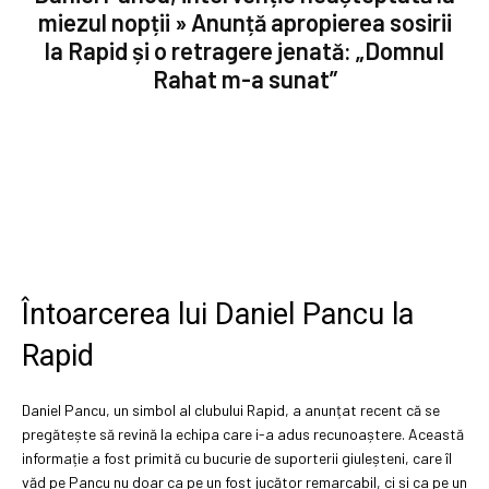
miezul nopții » Anunță apropierea sosirii
la Rapid și o retragere jenată: „Domnul
Rahat m-a sunat”
Întoarcerea lui Daniel Pancu la
Rapid
Daniel Pancu, un simbol al clubului Rapid, a anunțat recent că se
pregătește să revină la echipa care i-a adus recunoaștere. Această
informație a fost primită cu bucurie de suporterii giuleșteni, care îl
văd pe Pancu nu doar ca pe un fost jucător remarcabil, ci și ca pe un