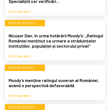
Specialiștii cer verificări…
CITIȚI MAI MULT
DIVERSE NOUTATI
Nicușor Dan, în urma hotărârii Moody’s: „Ratingul
României menținut ca urmare a străduințelor
instituțiilor, populației și sectorului privat”
CITIȚI MAI MULT
DIVERSE NOUTATI
Moody’s menține ratingul suveran al României,
având o perspectivă defavorabilă
CITIȚI MAI MULT
DIVERSE NOUTATI