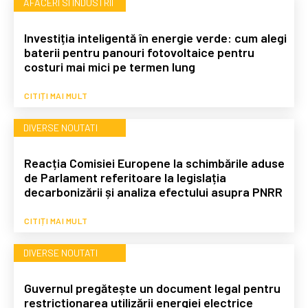
AFACERI SI INDUSTRII
Investiția inteligentă în energie verde: cum alegi
baterii pentru panouri fotovoltaice pentru
costuri mai mici pe termen lung
CITIȚI MAI MULT
DIVERSE NOUTATI
Reacția Comisiei Europene la schimbările aduse
de Parlament referitoare la legislația
decarbonizării și analiza efectului asupra PNRR
CITIȚI MAI MULT
DIVERSE NOUTATI
Guvernul pregătește un document legal pentru
restricționarea utilizării energiei electrice