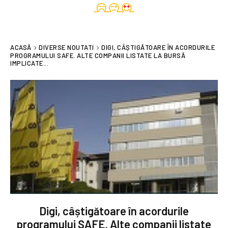
ACASĂ
DIVERSE NOUTATI
DIGI, CÂȘTIGĂTOARE ÎN ACORDURILE
PROGRAMULUI SAFE. ALTE COMPANII LISTATE LA BURSĂ
IMPLICATE...
Digi, câștigătoare în acordurile
programului SAFE. Alte companii listate