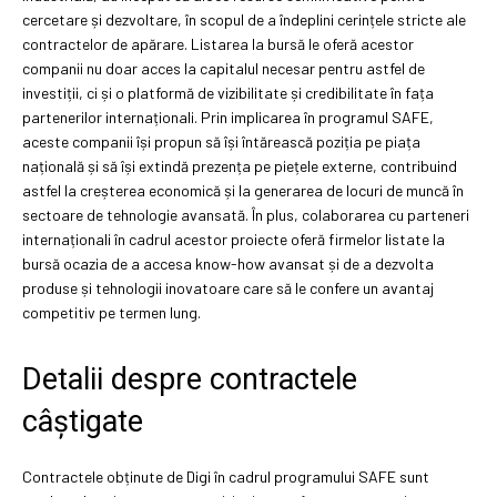
cercetare și dezvoltare, în scopul de a îndeplini cerințele stricte ale
contractelor de apărare. Listarea la bursă le oferă acestor
companii nu doar acces la capitalul necesar pentru astfel de
investiții, ci și o platformă de vizibilitate și credibilitate în fața
partenerilor internaționali. Prin implicarea în programul SAFE,
aceste companii își propun să își întărească poziția pe piața
națională și să își extindă prezența pe piețele externe, contribuind
astfel la creșterea economică și la generarea de locuri de muncă în
sectoare de tehnologie avansată. În plus, colaborarea cu parteneri
internaționali în cadrul acestor proiecte oferă firmelor listate la
bursă ocazia de a accesa know-how avansat și de a dezvolta
produse și tehnologii inovatoare care să le confere un avantaj
competitiv pe termen lung.
Detalii despre contractele
câștigate
Contractele obținute de Digi în cadrul programului SAFE sunt