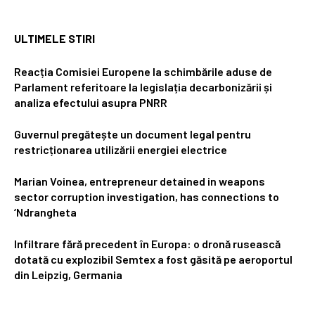
ULTIMELE STIRI
Reacția Comisiei Europene la schimbările aduse de
Parlament referitoare la legislația decarbonizării și
analiza efectului asupra PNRR
Guvernul pregătește un document legal pentru
restricționarea utilizării energiei electrice
Marian Voinea, entrepreneur detained in weapons
sector corruption investigation, has connections to
‘Ndrangheta
Infiltrare fără precedent în Europa: o dronă rusească
dotată cu explozibil Semtex a fost găsită pe aeroportul
din Leipzig, Germania