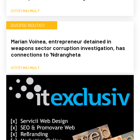
CITIȚI MAI MULT
DIVERSE NOUTATI
Marian Voinea, entrepreneur detained in
weapons sector corruption investigation, has
connections to ‘Ndrangheta
CITIȚI MAI MULT