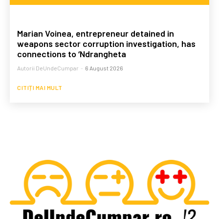
Marian Voinea, entrepreneur detained in
weapons sector corruption investigation, has
connections to ‘Ndrangheta
Autorii DeUndeCumpar
-
6 August 2026
CITIȚI MAI MULT