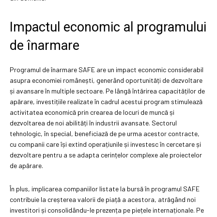
Impactul economic al programului
de înarmare
Programul de înarmare SAFE are un impact economic considerabil
asupra economiei românești, generând oportunități de dezvoltare
și avansare în multiple sectoare. Pe lângă întărirea capacităților de
apărare, investițiile realizate în cadrul acestui program stimulează
activitatea economică prin crearea de locuri de muncă și
dezvoltarea de noi abilități în industrii avansate. Sectorul
tehnologic, în special, beneficiază de pe urma acestor contracte,
cu companii care își extind operațiunile și investesc în cercetare și
dezvoltare pentru a se adapta cerințelor complexe ale proiectelor
de apărare.
În plus, implicarea companiilor listate la bursă în programul SAFE
contribuie la creșterea valorii de piață a acestora, atrăgând noi
investitori și consolidându-le prezența pe piețele internaționale. Pe