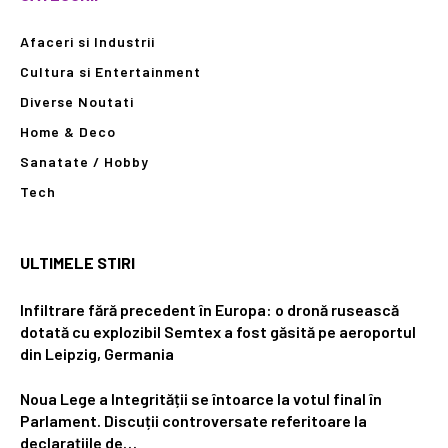
Afaceri si Industrii
Cultura si Entertainment
Diverse Noutati
Home & Deco
Sanatate / Hobby
Tech
ULTIMELE STIRI
Infiltrare fără precedent în Europa: o dronă rusească
dotată cu explozibil Semtex a fost găsită pe aeroportul
din Leipzig, Germania
Noua Lege a Integrității se întoarce la votul final în
Parlament. Discuții controversate referitoare la
declarațiile de…