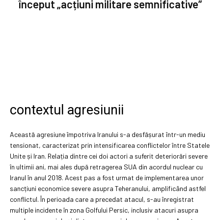
început „acțiuni militare semnificative”
contextul agresiunii
Această agresiune împotriva Iranului s-a desfășurat într-un mediu
tensionat, caracterizat prin intensificarea conflictelor între Statele
Unite și Iran. Relația dintre cei doi actori a suferit deteriorări severe
în ultimii ani, mai ales după retragerea SUA din acordul nuclear cu
Iranul în anul 2018. Acest pas a fost urmat de implementarea unor
sancțiuni economice severe asupra Teheranului, amplificând astfel
conflictul. În perioada care a precedat atacul, s-au înregistrat
multiple incidente în zona Golfului Persic, inclusiv atacuri asupra