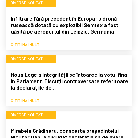
DIVERSE NOUTATI
Infiltrare fără precedent în Europa: o dronă
rusească dotată cu explozibil Semtex a fost
găsită pe aeroportul din Leipzig, Germania
CITIȚI MAI MULT
DIVERSE NOUTATI
Noua Lege a Integrității se întoarce la votul final
în Parlament. Discuții controversate referitoare
la declarațiile de…
CITIȚI MAI MULT
DIVERSE NOUTATI
Mirabela Grădinaru, consoarta președintelui
Nicușor Dan, a divulgat declarația sa de avere