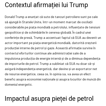
Contextul afirmației lui Trump
Donald Trump a enunțat că sute de tancuri petroliere sunt pe cale
să ajungă în Statele Unite, într-un moment marcat de oscilații
considerabile pe piața mondială a petrolului, influențate de tensiuni
geopolitice și de schimbările în cererea globală. În cadrul unei
conferințe de presă, Trump a accentuat faptul că SUA au devenit un
actor important pe piața energetică mondială, datorită creșterii
producției interne de petrol și gaze. Această afirmație survine în
contextul eforturilor continue ale administrației sale de a
impulsiona producția de energie internă și de a diminua dependența
de importurile de petrol. Trump a subliniat că SUA nu doar că-și
asigură independența energetică, dar devine și un exportator net
de resurse energetice, ceea ce, în opinia sa, va avea un efect
benefic asupra economiei naționale și asupra locurilor de muncă din
domeniul energetic.
Impactul asupra pieței de petrol