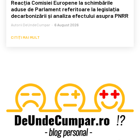
Reacția Comisiei Europene la schimbările
aduse de Parlament referitoare la legislația
decarbonizării și analiza efectului asupra PNRR
Autorii DeUndeCumpar
-
6 August 2026
CITIȚI MAI MULT