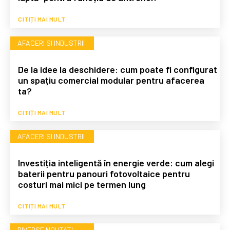
CITIȚI MAI MULT
AFACERI SI INDUSTRII
De la idee la deschidere: cum poate fi configurat
un spațiu comercial modular pentru afacerea
ta?
CITIȚI MAI MULT
AFACERI SI INDUSTRII
Investiția inteligentă în energie verde: cum alegi
baterii pentru panouri fotovoltaice pentru
costuri mai mici pe termen lung
CITIȚI MAI MULT
DIVERSE NOUTATI