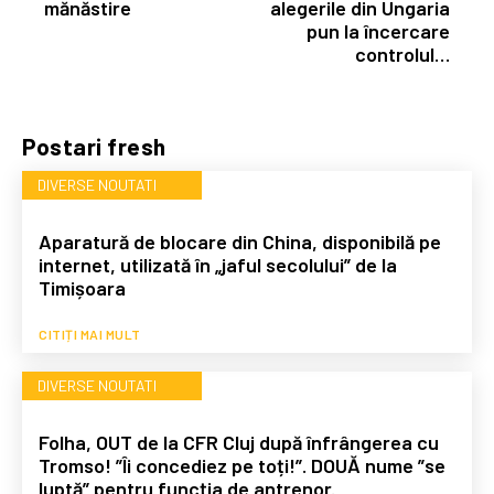
mănăstire
alegerile din Ungaria
pun la încercare
controlul…
Postari fresh
DIVERSE NOUTATI
Aparatură de blocare din China, disponibilă pe
internet, utilizată în „jaful secolului” de la
Timișoara
CITIȚI MAI MULT
DIVERSE NOUTATI
Folha, OUT de la CFR Cluj după înfrângerea cu
Tromso! ”Îi concediez pe toți!”. DOUĂ nume ”se
luptă” pentru funcția de antrenor.