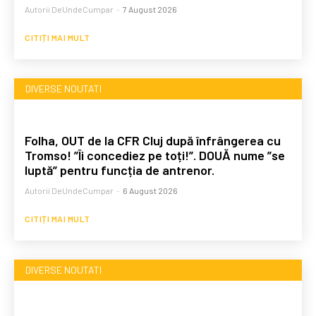
Autorii DeUndeCumpar
-
7 August 2026
CITIȚI MAI MULT
DIVERSE NOUTATI
Folha, OUT de la CFR Cluj după înfrângerea cu
Tromso! ”Îi concediez pe toți!”. DOUĂ nume ”se
luptă” pentru funcția de antrenor.
Autorii DeUndeCumpar
-
6 August 2026
CITIȚI MAI MULT
DIVERSE NOUTATI