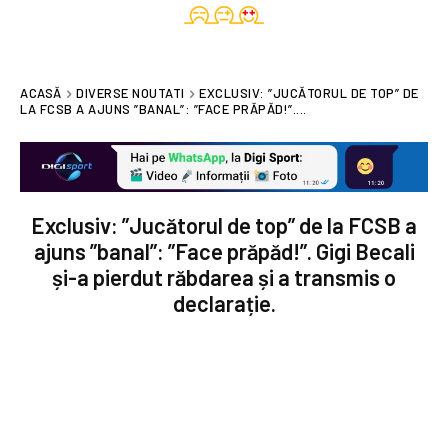
ACASĂ
DIVERSE NOUTATI
EXCLUSIV: ”JUCĂTORUL DE TOP” DE
LA FCSB A AJUNS ”BANAL”: ”FACE PRĂPĂD!”....
Exclusiv: ”Jucătorul de top” de la FCSB a
ajuns ”banal”: ”Face prăpăd!”. Gigi Becali
și-a pierdut răbdarea și a transmis o
declarație.