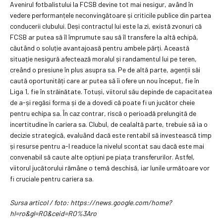
Avenirul fotbalistului la FCSB devine tot mai nesigur, având în
vedere performanțele neconvingătoare și criticile publice din partea
conducerii clubului. Deși contractul lui este la zi, există zvonuri că
FCSB ar putea să îl împrumute sau să îl transfere la altă echipă,
căutând o soluție avantajoasă pentru ambele părți. Această
situație nesigură afectează moralul și randamentul lui pe teren,
creând o presiune în plus asupra sa. Pe de altă parte, agenții săi
caută oportunități care ar putea să îi ofere un nou început, fie în
Liga 1, fie în străinătate. Totuși, viitorul său depinde de capacitatea
de a-și regăsi forma și de a dovedi că poate fi un jucător cheie
pentru echipa sa. În caz contrar, riscă o perioadă prelungită de
incertitudine în cariera sa. Clubul, de cealaltă parte, trebuie să ia o
decizie strategică, evaluând dacă este rentabil să investească timp
și resurse pentru a-l readuce la nivelul scontat sau dacă este mai
convenabil să caute alte opțiuni pe piața transferurilor. Astfel,
viitorul jucătorului rămâne o temă deschisă, iar lunile următoare vor
fi cruciale pentru cariera sa.
Sursa articol / foto: https://news.google.com/home?
hl=ro&gl=RO&ceid=RO%3Aro