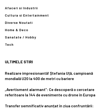
Afaceri si Industrii
Cultura si Entertainment
Diverse Noutati
Home & Deco
Sanatate / Hobby
Tech
ULTIMELE STIRI
Realizare impresionantă! Ștefania Uță, campioană
mondială U20 la 400 de metri cu bariere
„Avertisment alarmant”: Ce descoperă o cercetare
referitoare la 144 de evenimente cu drone în Europa
Transfer semnificativ anunțat în ziua confruntării: