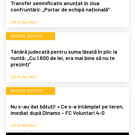
Transfer semnificativ anunțat în ziua
confruntării: „Portar de echipă națională”
CITIȚI MAI MULT
DIVERSE NOUTATI
Tânără judecată pentru suma lăsată în plic la
nuntă: „Cu 1.600 de lei, era mai bine să nu te
prezinți”
CITIȚI MAI MULT
DIVERSE NOUTATI
Nu s-au dat bătuți! » Ce s-a întâmplat pe teren,
imediat după Dinamo – FC Voluntari 4-0
CITIȚI MAI MULT