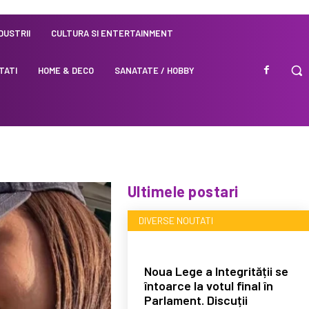
NDUSTRII
CULTURA SI ENTERTAINMENT
TATI
HOME & DECO
SANATATE / HOBBY
Ultimele postari
DIVERSE NOUTATI
Noua Lege a Integrității se
întoarce la votul final în
Parlament. Discuții