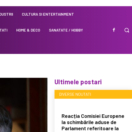
NDUSTRII
CULTURA SI ENTERTAINMENT
TATI
HOME & DECO
SANATATE / HOBBY
Ultimele postari
DIVERSE NOUTATI
Reacția Comisiei Europene
la schimbările aduse de
Parlament referitoare la