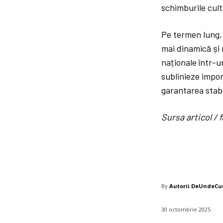
schimburile cult
Pe termen lung,
mai dinamică și 
naționale într-u
sublinieze impor
garantarea stabil
Sursa articol 
By
Autorii DeUndeC
30 octombrie 2025