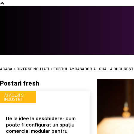
ACASĂ
DIVERSE NOUTATI
FOSTUL AMBASADOR AL SUA LA BUCUREȘTI 
Postari fresh
AFACERI SI
INDUSTRII
De la idee la deschidere: cum
poate fi configurat un spațiu
comercial modular pentru