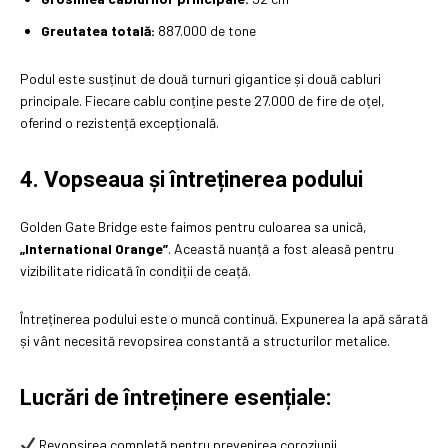
Greutatea totală:
887.000 de tone
Podul este susținut de două turnuri gigantice și două cabluri
principale. Fiecare cablu conține peste 27.000 de fire de oțel,
oferind o rezistență excepțională.
4. Vopseaua și întreținerea podului
Golden Gate Bridge este faimos pentru culoarea sa unică,
„International Orange”
. Această nuanță a fost aleasă pentru
vizibilitate ridicată în condiții de ceață.
Întreținerea podului este o muncă continuă. Expunerea la apă sărată
și vânt necesită revopsirea constantă a structurilor metalice.
Lucrări de întreținere esențiale:
Revopsirea completă pentru prevenirea coroziunii