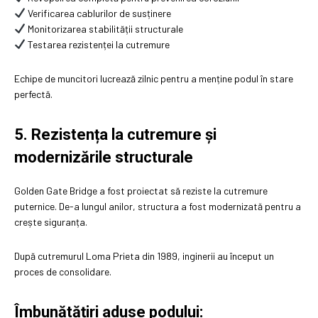
Verificarea cablurilor de susținere
Monitorizarea stabilității structurale
Testarea rezistenței la cutremure
Echipe de muncitori lucrează zilnic pentru a menține podul în stare
perfectă.
5. Rezistența la cutremure și
modernizările structurale
Golden Gate Bridge a fost proiectat să reziste la cutremure
puternice. De-a lungul anilor, structura a fost modernizată pentru a
crește siguranța.
După cutremurul Loma Prieta din 1989, inginerii au început un
proces de consolidare.
Îmbunătățiri aduse podului: