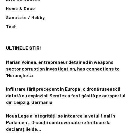
Home & Deco
Sanatate / Hobby
Tech
ULTIMELE STIRI
Marian Voinea, entrepreneur detained in weapons
sector corruption investigation, has connections to
‘Ndrangheta
Infiltrare fără precedent în Europa: o dronă rusească
dotată cu explozibil Semtex a fost găsită pe aeroportul
din Leipzig, Germania
Noua Lege a Integrității se întoarce la votul final în
Parlament. Discuții controversate referitoare la
declarațiile de…