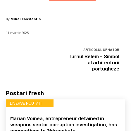
By
Mihai Constantin
11 martie 2025
ARTICOLUL URMĂTOR
Turnul Belem – Simbol
al arhitecturii
portugheze
Postari fresh
DIVERSE NOUTATI
Marian Voinea, entrepreneur detained in
weapons sector corruption investigation, has
connections to ‘Ndrangheta