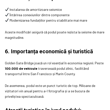
Instalarea de amortizoare seismice
Întărirea conexiunilor dintre componente
Modernizarea fundațiilor pentru stabilitate mai mare
Aceste modificări asigură că podul poate rezista la seisme de mare
magnitudine.
6. Importanța economică și turistică
Golden Gate Bridge joacă un rol esențial în economia regiunii. Peste
100.000 de vehicule
traversează podul zilnic, facilitând
transportul între San Francisco și Marin County.
De asemenea, podul este un punct turistic de top. Milioane de
vizitatori vin anual pentru a-l fotografia și a se bucura de
priveliștea spectaculoasă.