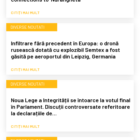
CITIȚI MAI MULT
DIVERSE NOUTATI
Infiltrare fără precedent în Europa: o dronă
rusească dotată cu explozibil Semtex a fost
găsită pe aeroportul din Leipzig, Germania
CITIȚI MAI MULT
DIVERSE NOUTATI
Noua Lege a Integrității se întoarce la votul final
în Parlament. Discuții controversate referitoare
la declarațiile de…
CITIȚI MAI MULT