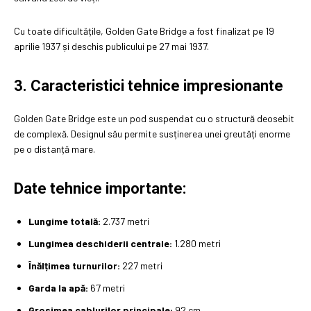
Cu toate dificultățile, Golden Gate Bridge a fost finalizat pe 19
aprilie 1937 și deschis publicului pe 27 mai 1937.
3. Caracteristici tehnice impresionante
Golden Gate Bridge este un pod suspendat cu o structură deosebit
de complexă. Designul său permite susținerea unei greutăți enorme
pe o distanță mare.
Date tehnice importante:
Lungime totală:
2.737 metri
Lungimea deschiderii centrale:
1.280 metri
Înălțimea turnurilor:
227 metri
Garda la apă:
67 metri
Grosimea cablurilor principale:
92 cm