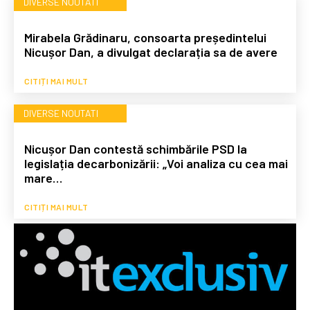
DIVERSE NOUTATI
Mirabela Grădinaru, consoarta președintelui
Nicușor Dan, a divulgat declarația sa de avere
CITIȚI MAI MULT
DIVERSE NOUTATI
Nicușor Dan contestă schimbările PSD la
legislația decarbonizării: „Voi analiza cu cea mai
mare…
CITIȚI MAI MULT