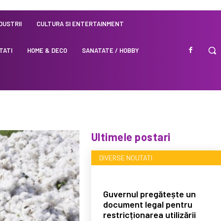
NDUSTRII
CULTURA SI ENTERTAINMENT
TATI
HOME & DECO
SANATATE / HOBBY
Ultimele postari
DIVERSE NOUTATI
Guvernul pregătește un
document legal pentru
restricționarea utilizării