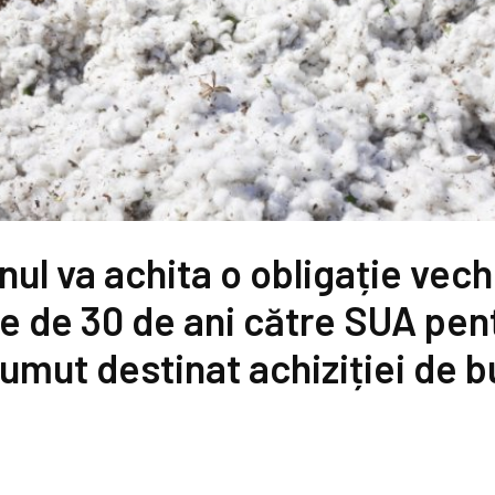
nul va achita o obligație vec
e de 30 de ani către SUA pen
umut destinat achiziției de 