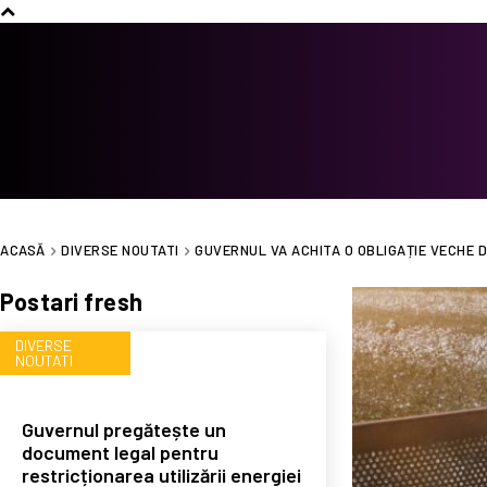
ACASĂ
DIVERSE NOUTATI
GUVERNUL VA ACHITA O OBLIGAȚIE VECHE DE 
Postari fresh
DIVERSE
NOUTATI
Guvernul pregătește un
document legal pentru
restricționarea utilizării energiei