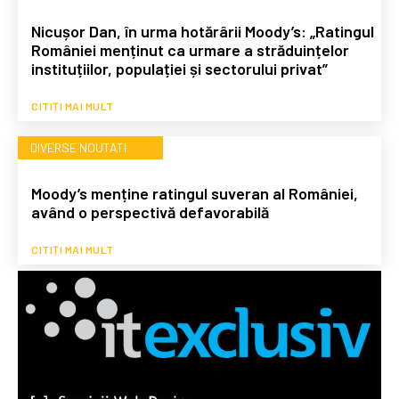
Nicușor Dan, în urma hotărârii Moody’s: „Ratingul
României menținut ca urmare a străduințelor
instituțiilor, populației și sectorului privat”
CITIȚI MAI MULT
DIVERSE NOUTATI
Moody’s menține ratingul suveran al României,
având o perspectivă defavorabilă
CITIȚI MAI MULT