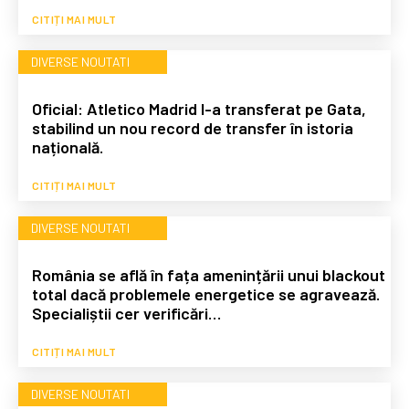
CITIȚI MAI MULT
DIVERSE NOUTATI
Oficial: Atletico Madrid l-a transferat pe Gata,
stabilind un nou record de transfer în istoria
națională.
CITIȚI MAI MULT
DIVERSE NOUTATI
România se află în fața amenințării unui blackout
total dacă problemele energetice se agravează.
Specialiștii cer verificări…
CITIȚI MAI MULT
DIVERSE NOUTATI