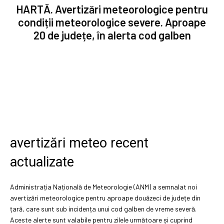
HARTĂ. Avertizări meteorologice pentru
condiții meteorologice severe. Aproape
20 de județe, în alerta cod galben
avertizări meteo recent
actualizate
Administrația Națională de Meteorologie (ANM) a semnalat noi
avertizări meteorologice pentru aproape douăzeci de județe din
țară, care sunt sub incidența unui cod galben de vreme severă.
Aceste alerte sunt valabile pentru zilele următoare și cuprind