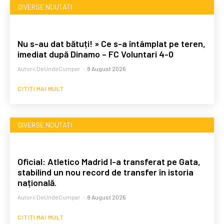
DIVERSE NOUTATI
Nu s-au dat bătuți! » Ce s-a întâmplat pe teren,
imediat după Dinamo – FC Voluntari 4-0
Autorii DeUndeCumpar
-
8 August 2026
CITIȚI MAI MULT
DIVERSE NOUTATI
Oficial: Atletico Madrid l-a transferat pe Gata,
stabilind un nou record de transfer în istoria
națională.
Autorii DeUndeCumpar
-
8 August 2026
CITIȚI MAI MULT