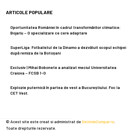
ARTICOLE POPULARE
Oportunitatea României în cadrul transformărilor climatice:
Bojariu – O specializare ce cere adaptare
SuperLiga: Fotbalistul de la Dinamo a dezvăluit scopul echipei
după remiza de la Botoșani
Exclusiv | Mihai Bobonete a analizat meciul Universitatea
Craiova – FCSB 1-0
Explozie puternică în partea de vest a Bucureștiului. Foc la
CET Vest.
© Acest site este creat si administrat de
DeUndeCumpar.ro
.
Toate drepturile rezervate.