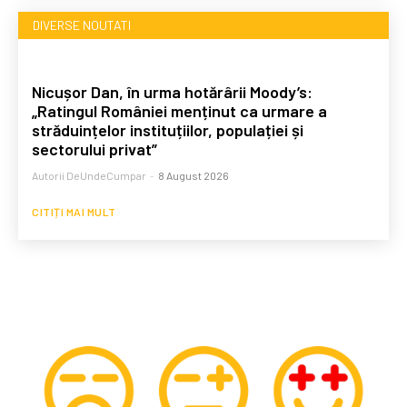
DIVERSE NOUTATI
Nicușor Dan, în urma hotărârii Moody’s:
„Ratingul României menținut ca urmare a
străduințelor instituțiilor, populației și
sectorului privat”
Autorii DeUndeCumpar
-
8 August 2026
CITIȚI MAI MULT