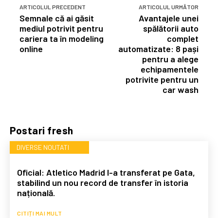
ARTICOLUL PRECEDENT
ARTICOLUL URMĂTOR
Semnale că ai găsit
Avantajele unei
mediul potrivit pentru
spălătorii auto
cariera ta în modeling
complet
online
automatizate: 8 pași
pentru a alege
echipamentele
potrivite pentru un
car wash
Postari fresh
DIVERSE NOUTATI
Oficial: Atletico Madrid l-a transferat pe Gata,
stabilind un nou record de transfer în istoria
națională.
CITIȚI MAI MULT