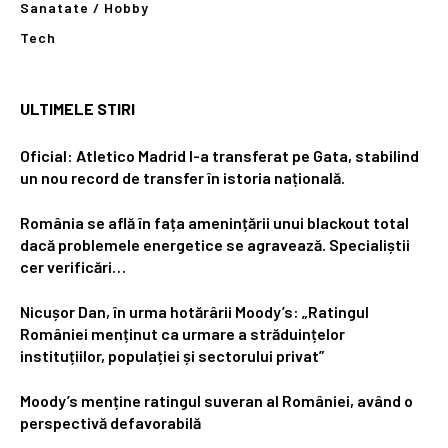
Sanatate / Hobby
Tech
ULTIMELE STIRI
Oficial: Atletico Madrid l-a transferat pe Gata, stabilind
un nou record de transfer în istoria națională.
România se află în fața amenințării unui blackout total
dacă problemele energetice se agravează. Specialiștii
cer verificări…
Nicușor Dan, în urma hotărârii Moody’s: „Ratingul
României menținut ca urmare a străduințelor
instituțiilor, populației și sectorului privat”
Moody’s menține ratingul suveran al României, având o
perspectivă defavorabilă