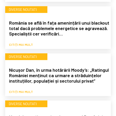
DIVERSE NOUTATI
România se află în fața amenințării unui blackout
total dacă problemele energetice se agravează.
Specialiștii cer verificări…
CITIȚI MAI MULT
DIVERSE NOUTATI
Nicușor Dan, în urma hotărârii Moody’s: „Ratingul
României menținut ca urmare a străduințelor
instituțiilor, populației și sectorului privat”
CITIȚI MAI MULT
DIVERSE NOUTATI