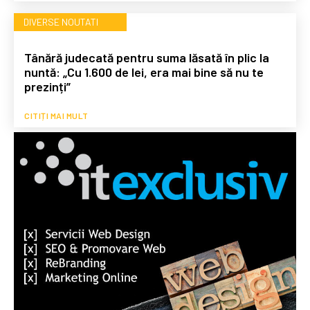
DIVERSE NOUTATI
Tânără judecată pentru suma lăsată în plic la
nuntă: „Cu 1.600 de lei, era mai bine să nu te
prezinți”
CITIȚI MAI MULT