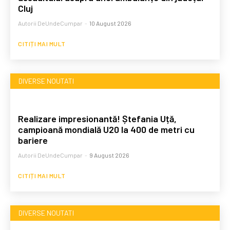
Cluj
Autorii DeUndeCumpar
-
10 August 2026
CITIȚI MAI MULT
DIVERSE NOUTATI
Realizare impresionantă! Ștefania Uță,
campioană mondială U20 la 400 de metri cu
bariere
Autorii DeUndeCumpar
-
9 August 2026
CITIȚI MAI MULT
DIVERSE NOUTATI