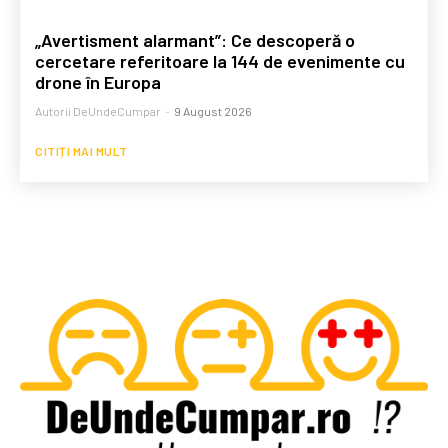
„Avertisment alarmant”: Ce descoperă o
cercetare referitoare la 144 de evenimente cu
drone în Europa
Autorii DeUndeCumpar
-
9 August 2026
CITIȚI MAI MULT