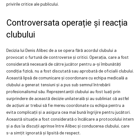
privirile critice ale publicului.
Controversata operație și reacția
clubului
Decizia lui Denis Alibec de a se opera fără acordul clubului a
provocat o furtună de controverse și critici. Operația, care a fost
considerată necesară de către jucător pentru a-și îmbunătăți
condiția fizică, nu a fost discutată sau aprobată de oficialii clubului.
Această lipsă de comunicare și coordonare cu echipa medicală a
clubului a generat tensiuni și a pus sub semnul întrebării
profesionalismul său. Reprezentanții clubului au fost luați prin
surprindere de această decizie unilaterală și au subliniat că astfel
de acțiuni ar trebui să fie mereu coordonate cu echipa pentru a
evita complicații și a asigura cea mai bună îngrijire pentru jucători.
Această situație a fost considerată o încălcare a protocolului intern
și a dus la discuții aprinse între Alibec și conducerea clubului, care
s-a simțit ignorată și lipsită de respect.