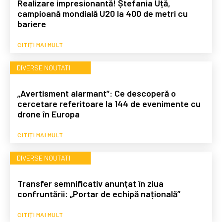
Realizare impresionantă! Ștefania Uță,
campioană mondială U20 la 400 de metri cu
bariere
CITIȚI MAI MULT
DIVERSE NOUTATI
„Avertisment alarmant”: Ce descoperă o
cercetare referitoare la 144 de evenimente cu
drone în Europa
CITIȚI MAI MULT
DIVERSE NOUTATI
Transfer semnificativ anunțat în ziua
confruntării: „Portar de echipă națională”
CITIȚI MAI MULT