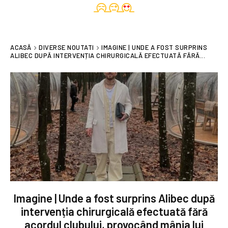
ACASĂ
DIVERSE NOUTATI
IMAGINE | UNDE A FOST SURPRINS
ALIBEC DUPĂ INTERVENȚIA CHIRURGICALĂ EFECTUATĂ FĂRĂ...
Imagine | Unde a fost surprins Alibec după
intervenția chirurgicală efectuată fără
acordul clubului, provocând mânia lui