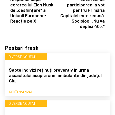
cererea lui Elon Musk
participarea la vot
de „desființare” a
pentru Primăria
Uniunii Europene:
Capitalei este redusă.
Reacție pe X
Sociolog: „Nu va
depăși 40%”
Postari fresh
DIVERSE NOUTATI
Șapte indivizi reținuți preventiv în urma
assaultului asupra unei ambulanțe din județul
Cluj
CITIȚI MAI MULT
DIVERSE NOUTATI