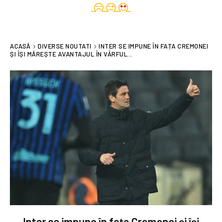
ACASĂ
DIVERSE NOUTATI
INTER SE IMPUNE ÎN FAȚA CREMONEI
ȘI ÎȘI MĂREȘTE AVANTAJUL ÎN VÂRFUL...
Inter se impune în fața Cremonei și își