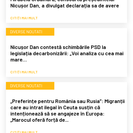
Nicușor Dan, a divulgat declarația sa de avere
CITIȚI MAI MULT
DIVERSE NOUTATI
Nicușor Dan contestă schimbările PSD la
legislația decarbonizării: „Voi analiza cu cea mai
mare…
CITIȚI MAI MULT
DIVERSE NOUTATI
„Preferințe pentru România sau Rusia”: Migranții
care au intrat ilegal în Ceuta susțin că
intenționează să se angajeze în Europa:
„Marocul oferă forță de...
CITIȚI MAI MULT