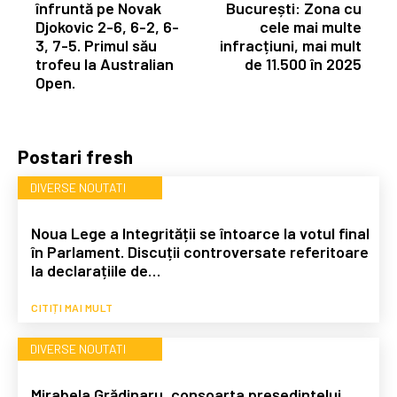
înfruntă pe Novak
București: Zona cu
Djokovic 2-6, 6-2, 6-
cele mai multe
3, 7-5. Primul său
infracțiuni, mai mult
trofeu la Australian
de 11.500 în 2025
Open.
Postari fresh
DIVERSE NOUTATI
Noua Lege a Integrității se întoarce la votul final
în Parlament. Discuții controversate referitoare
la declarațiile de…
CITIȚI MAI MULT
DIVERSE NOUTATI
Mirabela Grădinaru, consoarta președintelui