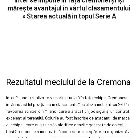
mărește avantajul în vârful clasamentului
» Starea actuală în topul Serie A
Rezultatul meciului de la Cremona
Inter Milano a realizat o victorie crucială în fața echipei Cremonese,
întărind astfel poziția sa în clasament. Meciul s-a încheiat cu 2-0 în
favoarea echipei din Milano, care a arătat un joc sigur și un control
excelent al terenului. Golurile au fost înscrise de atacanții de marcă
ai echipei, care au știut să valorifice ocaziile generate de colegi.
Deși Cremonese a încercat să contracareze, apărarea organizată a