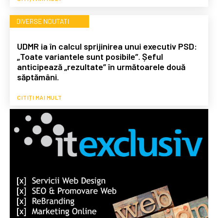
DIVERSE NOUTATI
UDMR ia în calcul sprijinirea unui executiv PSD:
„Toate variantele sunt posibile”. Șeful
anticipează „rezultate” în următoarele două
săptămâni.
CITIȚI MAI MULT