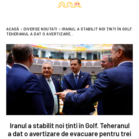
ACASĂ
DIVERSE NOUTATI
IRANUL A STABILIT NOI ȚINTI ÎN GOLF.
TEHERANUL A DAT O AVERTIZARE...
Iranul a stabilit noi ținti în Golf. Teheranul
a dat o avertizare de evacuare pentru trei