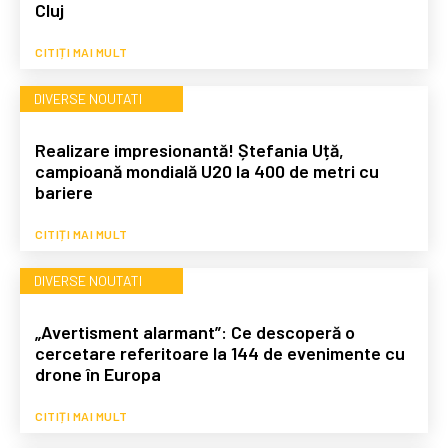
Cluj
CITIȚI MAI MULT
DIVERSE NOUTATI
Realizare impresionantă! Ștefania Uță,
campioană mondială U20 la 400 de metri cu
bariere
CITIȚI MAI MULT
DIVERSE NOUTATI
„Avertisment alarmant”: Ce descoperă o
cercetare referitoare la 144 de evenimente cu
drone în Europa
CITIȚI MAI MULT