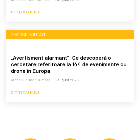
CITIȚI MAI MULT
DIVERSE NOUTATI
„Avertisment alarmant”: Ce descoperă o
cercetare referitoare la 144 de evenimente cu
drone în Europa
Autorii DeUndeCumpar
-
9 August 2026
CITIȚI MAI MULT