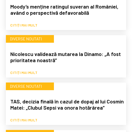
Moody’s menține ratingul suveran al României,
având o perspectivă defavorabilă
CITIȚI MAI MULT
DIVERSE NOUTATI
Nicolescu validează mutarea la Dinamo: „A fost
prioritatea noastră”
CITIȚI MAI MULT
DIVERSE NOUTATI
TAS, decizia finală în cazul de dopaj al lui Cosmin
Matei: „Clubul Sepsi va onora hotărârea”
CITIȚI MAI MULT