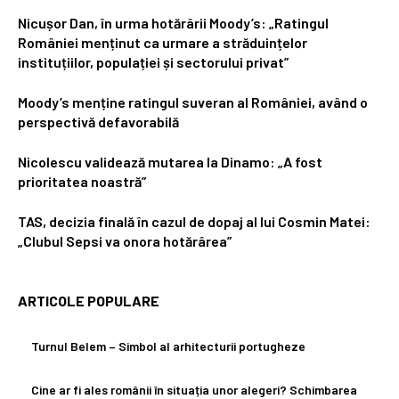
Nicușor Dan, în urma hotărârii Moody’s: „Ratingul
României menținut ca urmare a străduințelor
instituțiilor, populației și sectorului privat”
Moody’s menține ratingul suveran al României, având o
perspectivă defavorabilă
Nicolescu validează mutarea la Dinamo: „A fost
prioritatea noastră”
TAS, decizia finală în cazul de dopaj al lui Cosmin Matei:
„Clubul Sepsi va onora hotărârea”
ARTICOLE POPULARE
Turnul Belem – Simbol al arhitecturii portugheze
Cine ar fi ales românii în situația unor alegeri? Schimbarea