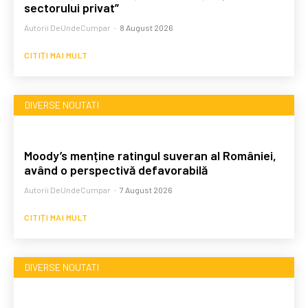
sectorului privat”
Autorii DeUndeCumpar
-
8 August 2026
CITIȚI MAI MULT
DIVERSE NOUTATI
Moody’s menține ratingul suveran al României,
având o perspectivă defavorabilă
Autorii DeUndeCumpar
-
7 August 2026
CITIȚI MAI MULT
DIVERSE NOUTATI