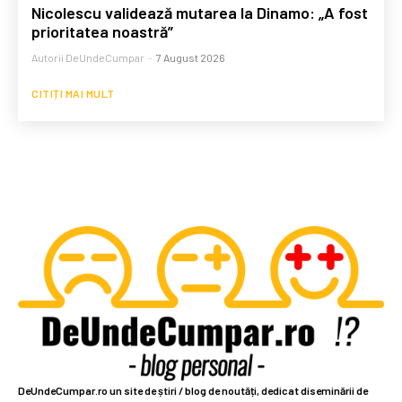
Nicolescu validează mutarea la Dinamo: „A fost
prioritatea noastră”
Autorii DeUndeCumpar
-
7 August 2026
CITIȚI MAI MULT
DeUndeCumpar.ro un site de știri / blog de noutăți, dedicat diseminării de