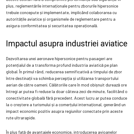
plus, reglementările internaționale pentru zborurile hipersonice
trebuie concepute și implementate, implicând colaborarea cu
autoritățile aviatice și organismele de reglementare pentru a
asigura conformitatea și securitatea operațională.
Impactul asupra industriei aviatice
Dezvoltarea unei aeronave hipersonice pentru pasageri are
potențialul de a transforma profund industria aviatică pe plan
global. În primul rând, reducerea semnificativă a timpului de zbor
între destinații va schimba percepția și utilizarea transportului
aerian de către oameni. Călătoriile care în mod obișnuit durează ore
întregi ar putea fi reduse la doar câteva zeci de minute, facilitând o
conectivitate globală fără precedent. Acest lucru ar putea conduce
la o creștere a turismului și a comerțului internațional, generând un
impact economic pozitiv asupra regiunilor conectate prin aceste
rute ultrarapide.
În plus față de avantajele economice, introducerea avioanelor