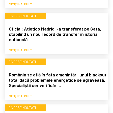
CITIȚI MAI MULT
DIVERSE NOUTATI
Oficial: Atletico Madrid l-a transferat pe Gata,
stabilind un nou record de transfer în istoria
națională.
CITIȚI MAI MULT
DIVERSE NOUTATI
România se află în fața amenințării unui blackout
total dacă problemele energetice se agravează.
Specialiștii cer verificări…
CITIȚI MAI MULT
DIVERSE NOUTATI