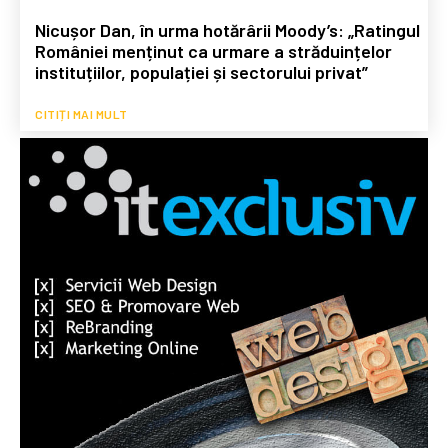
Nicușor Dan, în urma hotărârii Moody’s: „Ratingul
României menținut ca urmare a străduințelor
instituțiilor, populației și sectorului privat”
CITIȚI MAI MULT