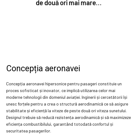
de două ori mai mare…
Concepția aeronavei
Concepția aeronavei hipersonice pentru pasageri constituie un
proces sofisticat și inovator, ce implică utilizarea celor mai
moderne tehnologii din domeniul aviației. Inginerii și cercetătorii își
unesc forțele pentru a crea o structură aerodinamică ce să asigure
stabilitate și eficiență la viteze de peste două ori viteza sunetului.
Designul trebuie să reducă rezistența aerodinamică și să maximizeze
eficiența combustibilului, garantând totodată confortul și
securitatea pasagerilor.