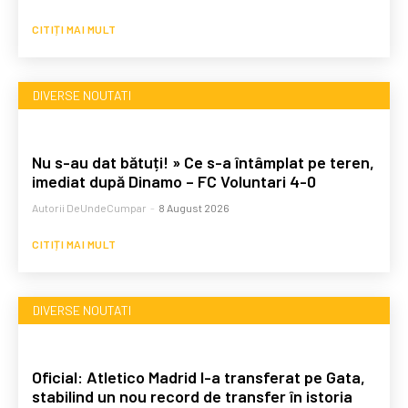
CITIȚI MAI MULT
DIVERSE NOUTATI
Nu s-au dat bătuți! » Ce s-a întâmplat pe teren,
imediat după Dinamo – FC Voluntari 4-0
Autorii DeUndeCumpar
-
8 August 2026
CITIȚI MAI MULT
DIVERSE NOUTATI
Oficial: Atletico Madrid l-a transferat pe Gata,
stabilind un nou record de transfer în istoria