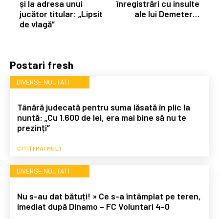
și la adresa unui
înregistrări cu insulte
jucător titular: „Lipsit
ale lui Demeter…
de vlagă”
Postari fresh
DIVERSE NOUTATI
Tânără judecată pentru suma lăsată în plic la
nuntă: „Cu 1.600 de lei, era mai bine să nu te
prezinți”
CITIȚI MAI MULT
DIVERSE NOUTATI
Nu s-au dat bătuți! » Ce s-a întâmplat pe teren,
imediat după Dinamo – FC Voluntari 4-0