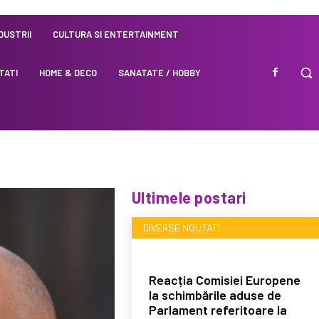
NDUSTRII
CULTURA SI ENTERTAINMENT
TATI
HOME & DECO
SANATATE / HOBBY
Ultimele postari
DIVERSE NOUTATI
Reacția Comisiei Europene
la schimbările aduse de
Parlament referitoare la