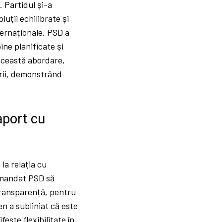
 Partidul și-a
luții echilibrate și
nternaționale. PSD a
ine planificate și
 această abordare,
ării, demonstrând
aport cu
la relația cu
comandat PSD să
transparență, pentru
en a subliniat că este
este flexibilitate în