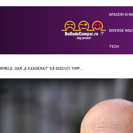
AFACERI SI I
DIVERSE NOU
TECH
ELE, DAR „E EXAGERAT” SĂ DISCUȚI TIMP...