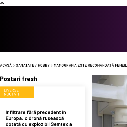
ACASĂ
SANATATE / HOBBY
MAMOGRAFIA ESTE RECOMANDATĂ FEMEILO
Postari fresh
DIVERSE
NOUTATI
Infiltrare fără precedent în
Europa: o dronă rusească
dotată cu explozibil Semtex a