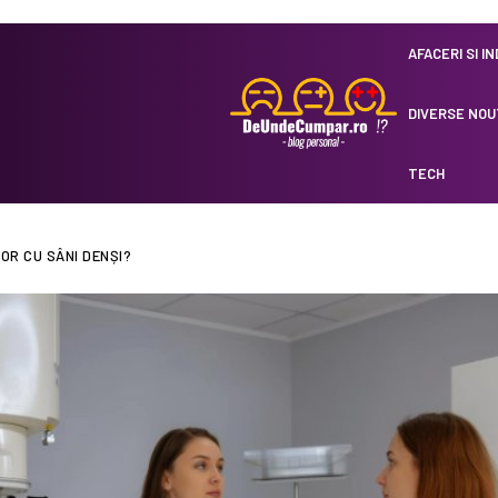
AFACERI SI I
DIVERSE NOU
TECH
R CU SÂNI DENȘI?