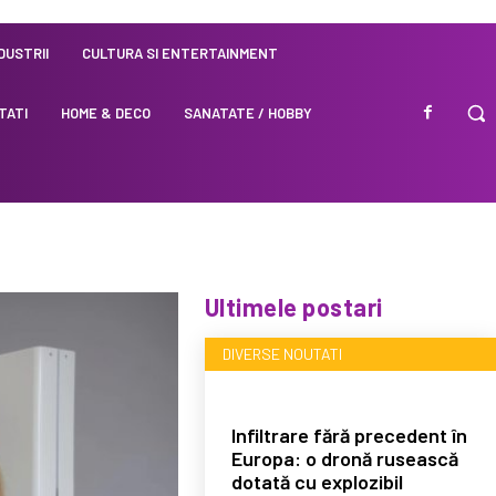
NDUSTRII
CULTURA SI ENTERTAINMENT
TATI
HOME & DECO
SANATATE / HOBBY
Ultimele postari
DIVERSE NOUTATI
Infiltrare fără precedent în
Europa: o dronă rusească
dotată cu explozibil