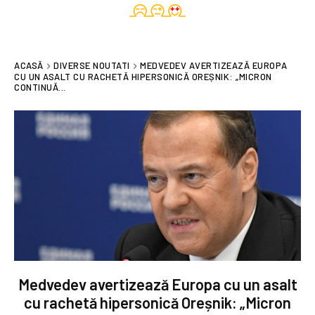
ACASĂ
DIVERSE NOUTATI
MEDVEDEV AVERTIZEAZĂ EUROPA
CU UN ASALT CU RACHETĂ HIPERSONICĂ OREȘNIK: „MICRON
CONTINUĂ...
Medvedev avertizează Europa cu un asalt
cu rachetă hipersonică Oreșnik: „Micron