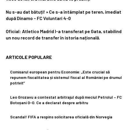
Nu s-au dat bătuți! » Ce s-a întâmplat pe teren, imediat
după Dinamo – FC Voluntari 4-0
Oficial: Atletico Madrid l-a transferat pe Gata, stabilind
un nou record de transfer în istoria națională.
ARTICOLE POPULARE
Comisarul european pentru Economie: „Este crucial să
repunem fiscalitatea și sistemul fiscal al României pe drumul
potrivit”
Leo Grozavu a contestat arbitrajul după meciul Petrolul – FC
Botoșani 0-0. Ce a declarat despre arbitru
Scandal! FIFA a respins solicitarea oficială din Norvegia