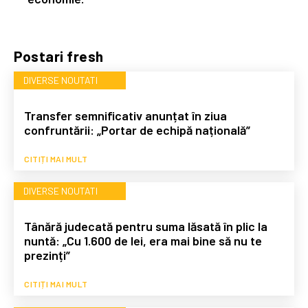
Postari fresh
DIVERSE NOUTATI
Transfer semnificativ anunțat în ziua
confruntării: „Portar de echipă națională”
CITIȚI MAI MULT
DIVERSE NOUTATI
Tânără judecată pentru suma lăsată în plic la
nuntă: „Cu 1.600 de lei, era mai bine să nu te
prezinți”
CITIȚI MAI MULT