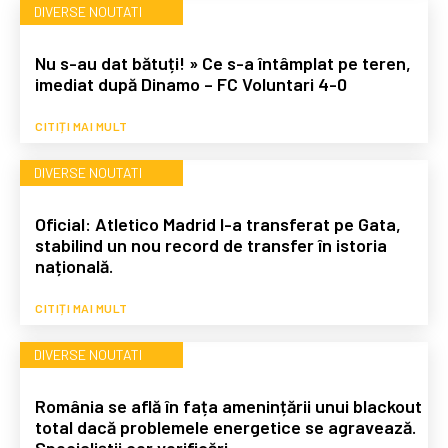
DIVERSE NOUTATI
Nu s-au dat bătuți! » Ce s-a întâmplat pe teren,
imediat după Dinamo – FC Voluntari 4-0
CITIȚI MAI MULT
DIVERSE NOUTATI
Oficial: Atletico Madrid l-a transferat pe Gata,
stabilind un nou record de transfer în istoria
națională.
CITIȚI MAI MULT
DIVERSE NOUTATI
România se află în fața amenințării unui blackout
total dacă problemele energetice se agravează.
Specialiștii cer verificări…