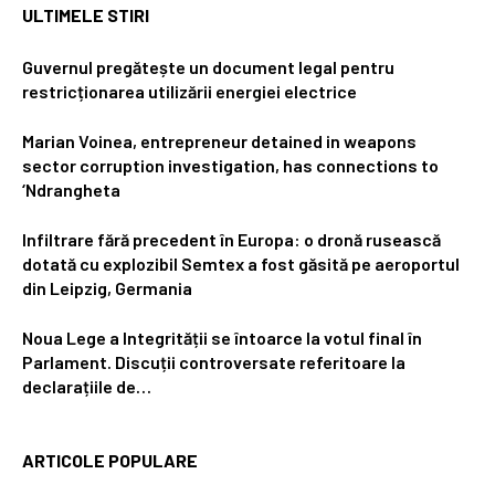
ULTIMELE STIRI
Guvernul pregătește un document legal pentru
restricționarea utilizării energiei electrice
Marian Voinea, entrepreneur detained in weapons
sector corruption investigation, has connections to
‘Ndrangheta
Infiltrare fără precedent în Europa: o dronă rusească
dotată cu explozibil Semtex a fost găsită pe aeroportul
din Leipzig, Germania
Noua Lege a Integrității se întoarce la votul final în
Parlament. Discuții controversate referitoare la
declarațiile de…
ARTICOLE POPULARE