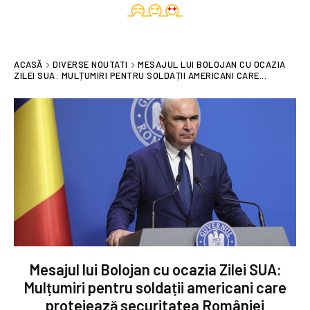
ACASĂ
DIVERSE NOUTATI
MESAJUL LUI BOLOJAN CU OCAZIA
ZILEI SUA: MULȚUMIRI PENTRU SOLDAȚII AMERICANI CARE...
Mesajul lui Bolojan cu ocazia Zilei SUA:
Mulțumiri pentru soldații americani care
protejează securitatea României