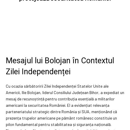
Mesajul lui Bolojan în Contextul
Zilei Independenței
Cu ocazia sărbătoririi Zilei Independenței Statelor Unite ale
Americii, Ilie Bolojan, liderul Consiliului Județean Bihor, a expediat un
mesaj de recunoștință pentru contribuția esențială a militarilor
americani la securitatea României. El a evidențiat relevanța
parteneriatului strategic dintre România și SUA, menționând că
prezența trupelor americane pe pământ românesc constituie un
pilon fundamental pentru stabilitatea și siguranța națională.