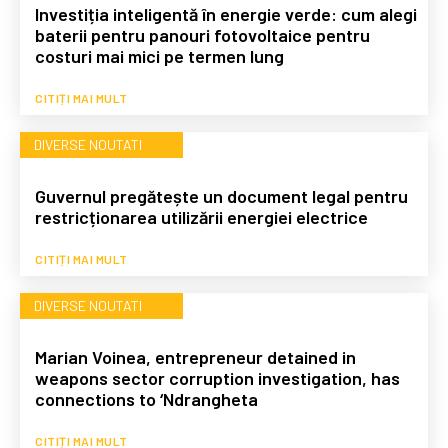
Investiția inteligentă în energie verde: cum alegi
baterii pentru panouri fotovoltaice pentru
costuri mai mici pe termen lung
CITIȚI MAI MULT
DIVERSE NOUTATI
Guvernul pregătește un document legal pentru
restricționarea utilizării energiei electrice
CITIȚI MAI MULT
DIVERSE NOUTATI
Marian Voinea, entrepreneur detained in
weapons sector corruption investigation, has
connections to ‘Ndrangheta
CITIȚI MAI MULT