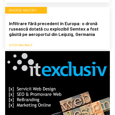
DIVERSE NOUTATI
Infiltrare fără precedent în Europa: o dronă
rusească dotată cu explozibil Semtex a fost
găsită pe aeroportul din Leipzig, Germania
CITIȚI MAI MULT