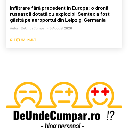
Infiltrare fără precedent în Europa: o dronă
rusească dotată cu explozibil Semtex a fost
găsită pe aeroportul din Leipzig, Germania
Autorii DeUndeCumpar
-
5 August 2026
CITIȚI MAI MULT