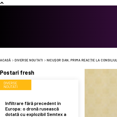
ACASĂ
DIVERSE NOUTATI
NICUȘOR DAN, PRIMA REACȚIE LA CONSILI
Postari fresh
DIVERSE
NOUTATI
Infiltrare fără precedent în
Europa: o dronă rusească
dotată cu explozibil Semtex a