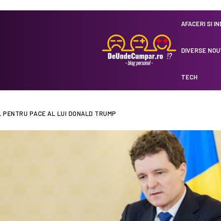
AFACERI SI I
DIVERSE NOU
TECH
UL PENTRU PACE AL LUI DONALD TRUMP