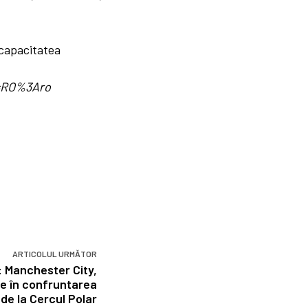
 capacitatea
d=RO%3Aro
ARTICOLUL URMĂTOR
: Manchester City,
e în confruntarea
de la Cercul Polar