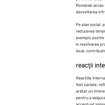
României acces l
dezvoltarea infr
Pe plan social, 
reducerea tensiu
exemplu pozitiv 
în rezolvarea pr
local, contribuin
reacții int
Reacțiile inter
fost variate, ref
arătat un intere
pentru a asigur
accentuat import