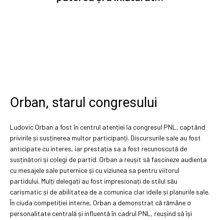
Orban, starul congresului
Ludovic Orban a fost în centrul atenției la congresul PNL, captând
privirile și susținerea multor participanți. Discursurile sale au fost
anticipate cu interes, iar prestația sa a fost recunoscută de
susținători și colegi de partid. Orban a reușit să fascineze audiența
cu mesajele sale puternice și cu viziunea sa pentru viitorul
partidului. Mulți delegați au fost impresionați de stilul său
carismatic și de abilitatea de a comunica clar ideile și planurile sale.
În ciuda competiției interne, Orban a demonstrat că rămâne o
personalitate centrală și influentă în cadrul PNL, reușind să își