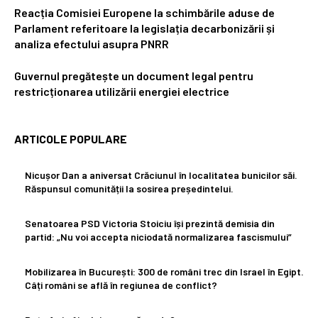
Reacția Comisiei Europene la schimbările aduse de
Parlament referitoare la legislația decarbonizării și
analiza efectului asupra PNRR
Guvernul pregătește un document legal pentru
restricționarea utilizării energiei electrice
ARTICOLE POPULARE
Nicușor Dan a aniversat Crăciunul în localitatea bunicilor săi.
Răspunsul comunității la sosirea președintelui.
Senatoarea PSD Victoria Stoiciu își prezintă demisia din
partid: „Nu voi accepta niciodată normalizarea fascismului”
Mobilizarea în București: 300 de români trec din Israel în Egipt.
Câți români se află în regiunea de conflict?