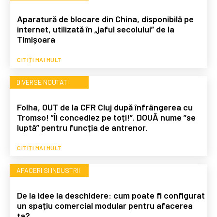
Aparatură de blocare din China, disponibilă pe
internet, utilizată în „jaful secolului” de la
Timișoara
CITIȚI MAI MULT
DIVERSE NOUTATI
Folha, OUT de la CFR Cluj după înfrângerea cu
Tromso! ”Îi concediez pe toți!”. DOUĂ nume ”se
luptă” pentru funcția de antrenor.
CITIȚI MAI MULT
AFACERI SI INDUSTRII
De la idee la deschidere: cum poate fi configurat
un spațiu comercial modular pentru afacerea
ta?