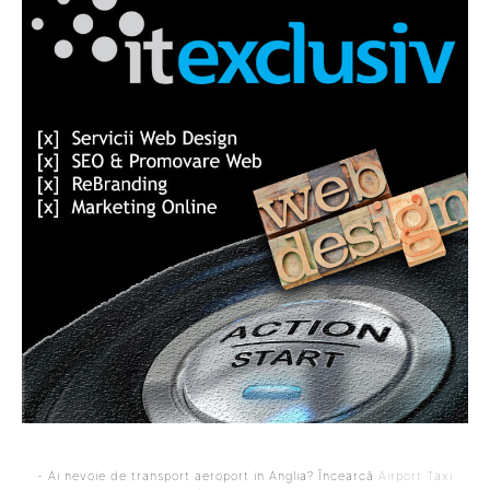
- Ai nevoie de transport aeroport in Anglia? Încearcă
Airport Taxi