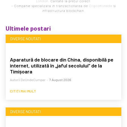
London
. Calitate la prețul corect.
- Companie specializata in tranzactionarea de
Criptomonede
si
infrastructura blockchain.
Ultimele postari
DIVERSE NOUTATI
Aparatură de blocare din China, disponibilă pe
internet, utilizată în „jaful secolului” de la
Timișoara
Autorii DeUndeCumpar
-
7 August 2026
CITIȚI MAI MULT
DIVERSE NOUTATI