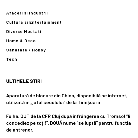
Afaceri si Industrii
Cultura si Entertainment
Diverse Noutati
Home & Deco
Sanatate / Hobby
Tech
ULTIMELE STIRI
Aparatură de blocare din China, disponibilă pe internet,
utilizată în „jaful secolului” de la Timișoara
Folha, OUT de la CFR Cluj după înfrângerea cu Tromso! ”Îi
concediez pe toți!”. DOUĂ nume ”se luptă” pentru funcția
de antrenor.