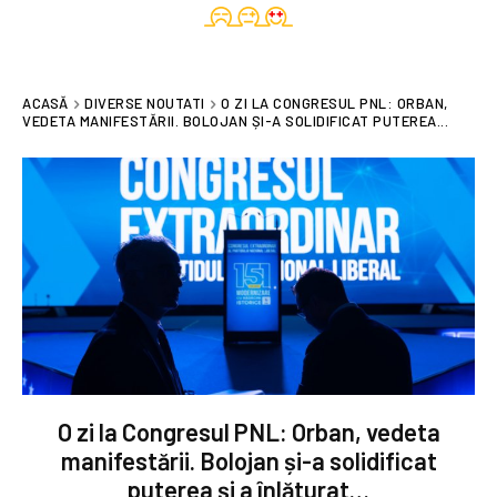
ACASĂ
DIVERSE NOUTATI
O ZI LA CONGRESUL PNL: ORBAN,
VEDETA MANIFESTĂRII. BOLOJAN ȘI-A SOLIDIFICAT PUTEREA...
O zi la Congresul PNL: Orban, vedeta
manifestării. Bolojan și-a solidificat
puterea și a înlăturat…