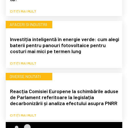
CITIȚI MAI MULT
AFACERI SI INDUSTRII
Investiția inteligentă în energie verde: cum alegi
baterii pentru panouri fotovoltaice pentru
costuri mai mici pe termen lung
CITIȚI MAI MULT
DIVERSE NOUTATI
Reacția Comisiei Europene la schimbările aduse
de Parlament referitoare la legislația
decarbonizării și analiza efectului asupra PNRR
CITIȚI MAI MULT