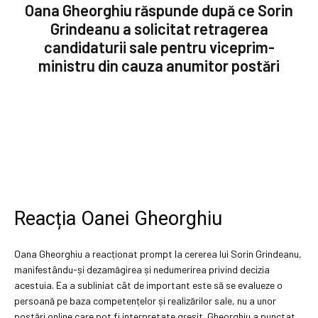
Oana Gheorghiu răspunde după ce Sorin
Grindeanu a solicitat retragerea
candidaturii sale pentru viceprim-
ministru din cauza anumitor postări
Reacția Oanei Gheorghiu
Oana Gheorghiu a reacționat prompt la cererea lui Sorin Grindeanu,
manifestându-și dezamăgirea și nedumerirea privind decizia
acestuia. Ea a subliniat cât de important este să se evalueze o
persoană pe baza competențelor și realizărilor sale, nu a unor
postări online care pot fi interpretate greșit. Gheorghiu a punctat