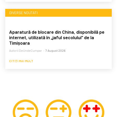
DIVERSE NOUTATI
Aparatură de blocare din China, disponibilă pe
internet, utilizată în „jaful secolului” de la
Timișoara
Autorii DeUndeCumpar
-
7 August 2026
CITIȚI MAI MULT