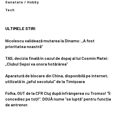
Sanatate / Hobby
Tech
ULTIMELE STIRI
Nicolescu validează mutarea la Dinamo: „A fost
prioritatea noastră”
TAS, decizia finală în cazul de dopaj al lui Cosmin Matei:
„Clubul Sepsi va onora hotărârea”
Aparatură de blocare din China, disponibilă pe internet,
utilizată în „jaful secolului” de la Timișoara
Folha, OUT de la CFR Cluj după înfrângerea cu Tromso! ”Îi
concediez pe toți!”. DOUĂ nume ”se luptă” pentru funcția
de antrenor.