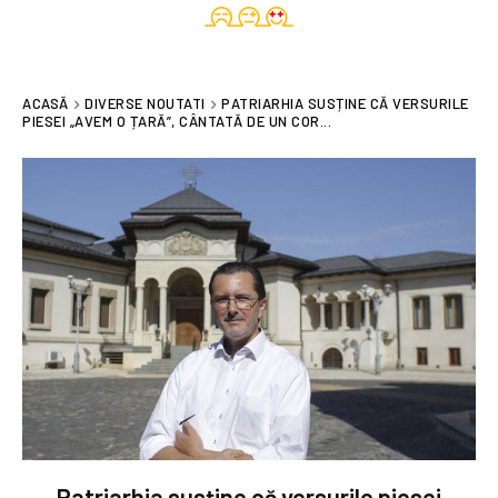
ACASĂ
DIVERSE NOUTATI
PATRIARHIA SUSȚINE CĂ VERSURILE
PIESEI „AVEM O ȚARĂ”, CÂNTATĂ DE UN COR...
Patriarhia susține că versurile piesei