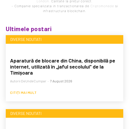
London
. Calitate la prețul corect.
- Companie specializata in tranzactionarea de
Criptomonede
si
infrastructura blockchain.
Ultimele postari
DIVERSE NOUTATI
Aparatură de blocare din China, disponibilă pe
internet, utilizată în „jaful secolului” de la
Timișoara
Autorii DeUndeCumpar
-
7 August 2026
CITIȚI MAI MULT
DIVERSE NOUTATI