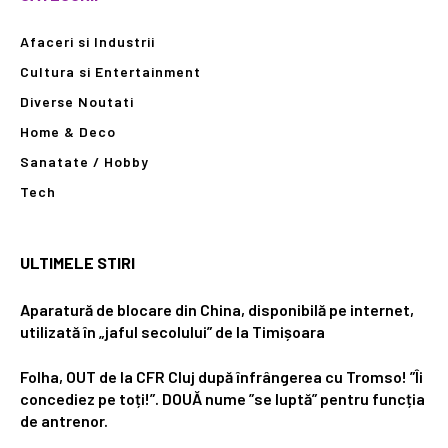
Afaceri si Industrii
Cultura si Entertainment
Diverse Noutati
Home & Deco
Sanatate / Hobby
Tech
ULTIMELE STIRI
Aparatură de blocare din China, disponibilă pe internet,
utilizată în „jaful secolului” de la Timișoara
Folha, OUT de la CFR Cluj după înfrângerea cu Tromso! ”Îi
concediez pe toți!”. DOUĂ nume ”se luptă” pentru funcția
de antrenor.