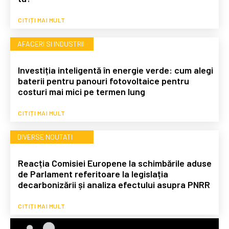
CITIȚI MAI MULT
AFACERI SI INDUSTRII
Investiția inteligentă în energie verde: cum alegi
baterii pentru panouri fotovoltaice pentru
costuri mai mici pe termen lung
CITIȚI MAI MULT
DIVERSE NOUTATI
Reacția Comisiei Europene la schimbările aduse
de Parlament referitoare la legislația
decarbonizării și analiza efectului asupra PNRR
CITIȚI MAI MULT