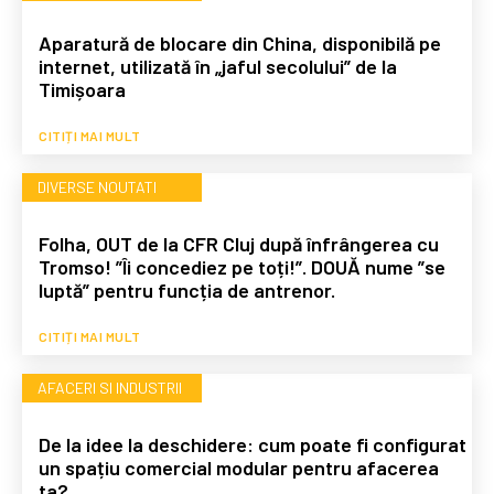
Aparatură de blocare din China, disponibilă pe
internet, utilizată în „jaful secolului” de la
Timișoara
CITIȚI MAI MULT
DIVERSE NOUTATI
Folha, OUT de la CFR Cluj după înfrângerea cu
Tromso! ”Îi concediez pe toți!”. DOUĂ nume ”se
luptă” pentru funcția de antrenor.
CITIȚI MAI MULT
AFACERI SI INDUSTRII
De la idee la deschidere: cum poate fi configurat
un spațiu comercial modular pentru afacerea
ta?