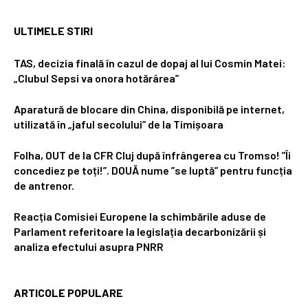
ULTIMELE STIRI
TAS, decizia finală în cazul de dopaj al lui Cosmin Matei:
„Clubul Sepsi va onora hotărârea”
Aparatură de blocare din China, disponibilă pe internet,
utilizată în „jaful secolului” de la Timișoara
Folha, OUT de la CFR Cluj după înfrângerea cu Tromso! ”Îi
concediez pe toți!”. DOUĂ nume ”se luptă” pentru funcția
de antrenor.
Reacția Comisiei Europene la schimbările aduse de
Parlament referitoare la legislația decarbonizării și
analiza efectului asupra PNRR
ARTICOLE POPULARE