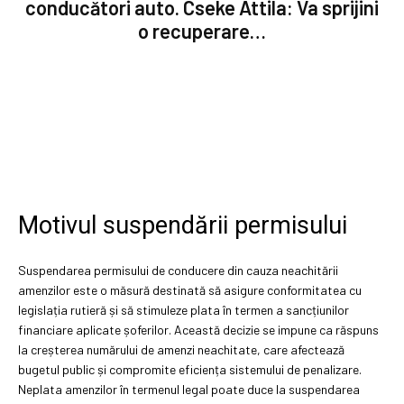
conducători auto. Cseke Attila: Va sprijini
o recuperare…
Motivul suspendării permisului
Suspendarea permisului de conducere din cauza neachitării
amenzilor este o măsură destinată să asigure conformitatea cu
legislația rutieră și să stimuleze plata în termen a sancțiunilor
financiare aplicate șoferilor. Această decizie se impune ca răspuns
la creșterea numărului de amenzi neachitate, care afectează
bugetul public și compromite eficiența sistemului de penalizare.
Neplata amenzilor în termenul legal poate duce la suspendarea