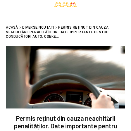
ACASĂ
DIVERSE NOUTATI
PERMIS REȚINUT DIN CAUZA
NEACHITĂRII PENALITĂȚILOR. DATE IMPORTANTE PENTRU
CONDUCĂTORI AUTO. CSEKE...
Permis reținut din cauza neachitării
penalităților. Date importante pentru