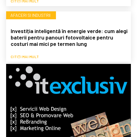
CITIȚI MAI MULT
AFACERI SI INDUSTRII
Investiția inteligentă în energie verde: cum alegi
baterii pentru panouri fotovoltaice pentru
costuri mai mici pe termen lung
CITIȚI MAI MULT