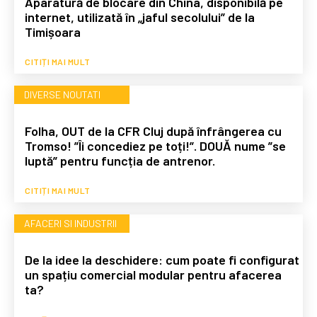
Aparatură de blocare din China, disponibilă pe
internet, utilizată în „jaful secolului” de la
Timișoara
CITIȚI MAI MULT
DIVERSE NOUTATI
Folha, OUT de la CFR Cluj după înfrângerea cu
Tromso! ”Îi concediez pe toți!”. DOUĂ nume ”se
luptă” pentru funcția de antrenor.
CITIȚI MAI MULT
AFACERI SI INDUSTRII
De la idee la deschidere: cum poate fi configurat
un spațiu comercial modular pentru afacerea
ta?