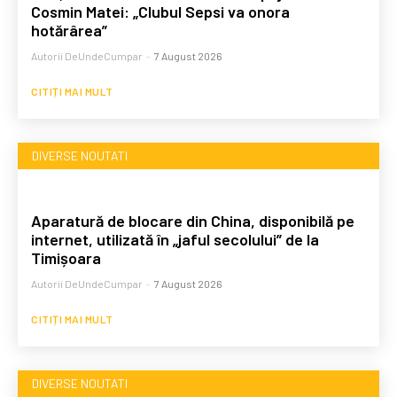
Cosmin Matei: „Clubul Sepsi va onora
hotărârea”
Autorii DeUndeCumpar
-
7 August 2026
CITIȚI MAI MULT
DIVERSE NOUTATI
Aparatură de blocare din China, disponibilă pe
internet, utilizată în „jaful secolului” de la
Timișoara
Autorii DeUndeCumpar
-
7 August 2026
CITIȚI MAI MULT
DIVERSE NOUTATI