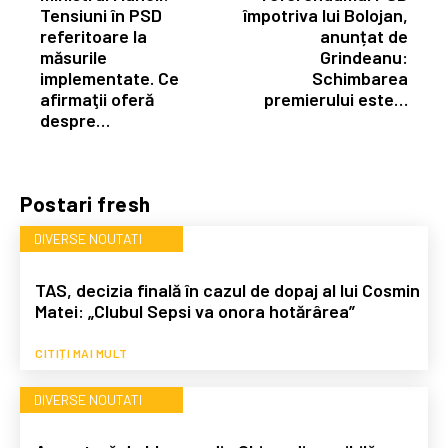
Tensiuni în PSD
împotriva lui Bolojan,
referitoare la
anunțat de
măsurile
Grindeanu:
implementate. Ce
Schimbarea
afirmaţii oferă
premierului este…
despre…
Postari fresh
DIVERSE NOUTATI
TAS, decizia finală în cazul de dopaj al lui Cosmin
Matei: „Clubul Sepsi va onora hotărârea”
CITIȚI MAI MULT
DIVERSE NOUTATI