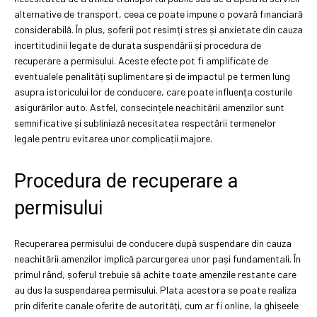
alternative de transport, ceea ce poate impune o povară financiară
considerabilă. În plus, șoferii pot resimți stres și anxietate din cauza
incertitudinii legate de durata suspendării și procedura de
recuperare a permisului. Aceste efecte pot fi amplificate de
eventualele penalități suplimentare și de impactul pe termen lung
asupra istoricului lor de conducere, care poate influența costurile
asigurărilor auto. Astfel, consecințele neachitării amenzilor sunt
semnificative și subliniază necesitatea respectării termenelor
legale pentru evitarea unor complicații majore.
Procedura de recuperare a
permisului
Recuperarea permisului de conducere după suspendare din cauza
neachitării amenzilor implică parcurgerea unor pași fundamentali. În
primul rând, șoferul trebuie să achite toate amenzile restante care
au dus la suspendarea permisului. Plata acestora se poate realiza
prin diferite canale oferite de autorități, cum ar fi online, la ghișeele