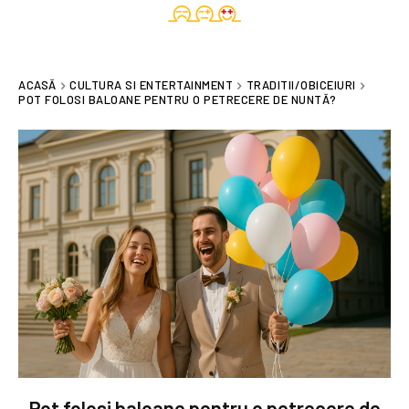
ACASĂ
CULTURA SI ENTERTAINMENT
TRADITII/OBICEIURI
POT FOLOSI BALOANE PENTRU O PETRECERE DE NUNTĂ?
Pot folosi baloane pentru o petrecere de