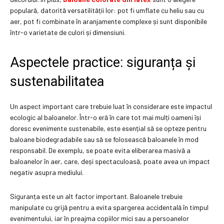
populară, datorită versatilității lor: pot fi umflate cu heliu sau cu
aer, pot fi combinate în aranjamente complexe și sunt disponibile
într-o varietate de culori și dimensiuni.
Aspectele practice: siguranța și
sustenabilitatea
Un aspect important care trebuie luat în considerare este impactul
ecologic al baloanelor. Într-o eră în care tot mai mulți oameni își
doresc evenimente sustenabile, este esențial să se opteze pentru
baloane biodegradabile sau să se folosească baloanele în mod
responsabil. De exemplu, se poate evita eliberarea masivă a
baloanelor în aer, care, deși spectaculoasă, poate avea un impact
negativ asupra mediului.
Siguranța este un alt factor important. Baloanele trebuie
manipulate cu grijă pentru a evita spargerea accidentală în timpul
evenimentului, iar în preajma copiilor mici sau a persoanelor