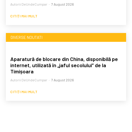
Autorii DeUndeCumpar
-
7 August 2026
CITIȚI MAI MULT
DIVERSE NOUTATI
Aparatură de blocare din China, disponibilă pe
internet, utilizată în „jaful secolului” de la
Timișoara
Autorii DeUndeCumpar
-
7 August 2026
CITIȚI MAI MULT