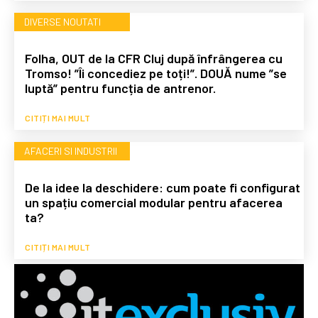
DIVERSE NOUTATI
Folha, OUT de la CFR Cluj după înfrângerea cu
Tromso! ”Îi concediez pe toți!”. DOUĂ nume ”se
luptă” pentru funcția de antrenor.
CITIȚI MAI MULT
AFACERI SI INDUSTRII
De la idee la deschidere: cum poate fi configurat
un spațiu comercial modular pentru afacerea
ta?
CITIȚI MAI MULT