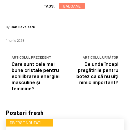
TAGS:
BALOANE
By
Dan Pavelescu
1 iunie 2025
ARTICOLUL PRECEDENT
ARTICOLUL URMĂTOR
Care sunt cele mai
De unde începi
bune cristale pentru
pregătirile pentru
echilibrarea energiei
botez ca să nu uiți
masculine și
nimic important?
feminine?
Postari fresh
DIVERSE NOUTATI