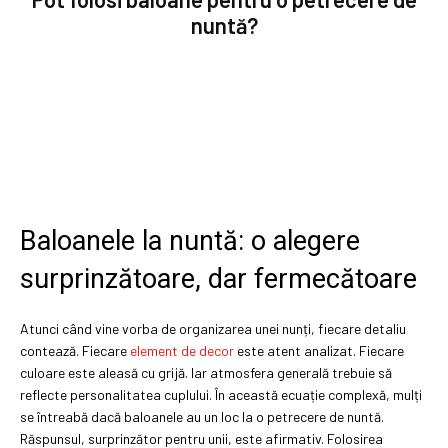
nuntă?
Baloanele la nuntă: o alegere
surprinzătoare, dar fermecătoare
Atunci când vine vorba de organizarea unei nunți, fiecare detaliu
contează. Fiecare
element de decor
este atent analizat. Fiecare
culoare este aleasă cu grijă. Iar atmosfera generală trebuie să
reflecte personalitatea cuplului. În această ecuație complexă, mulți
se întreabă dacă baloanele au un loc la o petrecere de nuntă.
Răspunsul, surprinzător pentru unii, este afirmativ. Folosirea