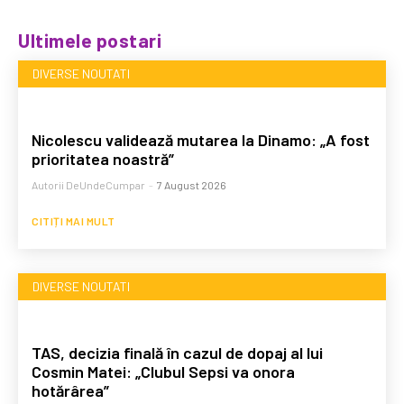
Ultimele postari
DIVERSE NOUTATI
Nicolescu validează mutarea la Dinamo: „A fost
prioritatea noastră”
Autorii DeUndeCumpar
-
7 August 2026
CITIȚI MAI MULT
DIVERSE NOUTATI
TAS, decizia finală în cazul de dopaj al lui
Cosmin Matei: „Clubul Sepsi va onora
hotărârea”