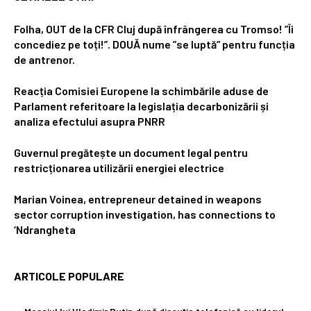
Folha, OUT de la CFR Cluj după înfrângerea cu Tromso! ”Îi
concediez pe toți!”. DOUĂ nume ”se luptă” pentru funcția
de antrenor.
Reacția Comisiei Europene la schimbările aduse de
Parlament referitoare la legislația decarbonizării și
analiza efectului asupra PNRR
Guvernul pregătește un document legal pentru
restricționarea utilizării energiei electrice
Marian Voinea, entrepreneur detained in weapons
sector corruption investigation, has connections to
‘Ndrangheta
ARTICOLE POPULARE