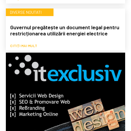
DIVERSE NOUTATI
Guvernul pregătește un document legal pentru
restricționarea utilizării energiei electrice
CITIȚI MAI MULT