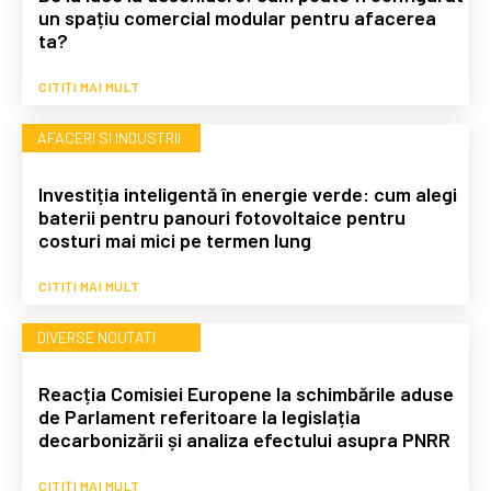
un spațiu comercial modular pentru afacerea
ta?
CITIȚI MAI MULT
AFACERI SI INDUSTRII
Investiția inteligentă în energie verde: cum alegi
baterii pentru panouri fotovoltaice pentru
costuri mai mici pe termen lung
CITIȚI MAI MULT
DIVERSE NOUTATI
Reacția Comisiei Europene la schimbările aduse
de Parlament referitoare la legislația
decarbonizării și analiza efectului asupra PNRR
CITIȚI MAI MULT