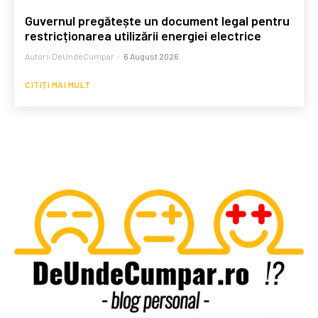
Guvernul pregătește un document legal pentru
restricționarea utilizării energiei electrice
Autorii DeUndeCumpar
-
6 August 2026
CITIȚI MAI MULT