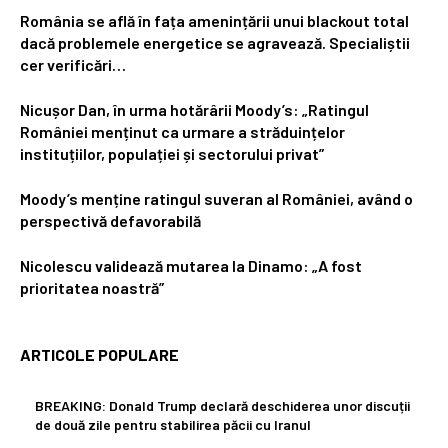
România se află în fața amenințării unui blackout total
dacă problemele energetice se agravează. Specialiștii
cer verificări…
Nicușor Dan, în urma hotărârii Moody’s: „Ratingul
României menținut ca urmare a străduințelor
instituțiilor, populației și sectorului privat”
Moody’s menține ratingul suveran al României, având o
perspectivă defavorabilă
Nicolescu validează mutarea la Dinamo: „A fost
prioritatea noastră”
ARTICOLE POPULARE
BREAKING: Donald Trump declară deschiderea unor discuții
de două zile pentru stabilirea păcii cu Iranul