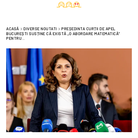
ACASĂ
DIVERSE NOUTATI
PREȘEDINTA CURȚII DE APEL
BUCUREȘTI SUSȚINE CĂ EXISTĂ „O ABORDARE MATEMATICĂ”
PENTRU...