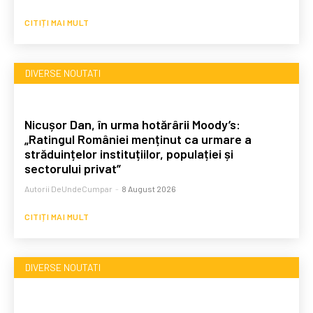
CITIȚI MAI MULT
DIVERSE NOUTATI
Nicușor Dan, în urma hotărârii Moody’s:
„Ratingul României menținut ca urmare a
străduințelor instituțiilor, populației și
sectorului privat”
Autorii DeUndeCumpar
-
8 August 2026
CITIȚI MAI MULT
DIVERSE NOUTATI