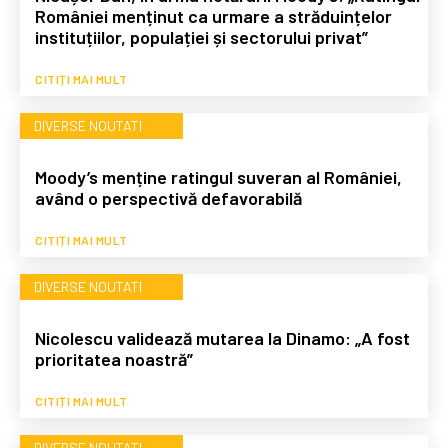
României menținut ca urmare a străduințelor
instituțiilor, populației și sectorului privat”
CITIȚI MAI MULT
DIVERSE NOUTATI
Moody’s menține ratingul suveran al României,
având o perspectivă defavorabilă
CITIȚI MAI MULT
DIVERSE NOUTATI
Nicolescu validează mutarea la Dinamo: „A fost
prioritatea noastră”
CITIȚI MAI MULT
DIVERSE NOUTATI