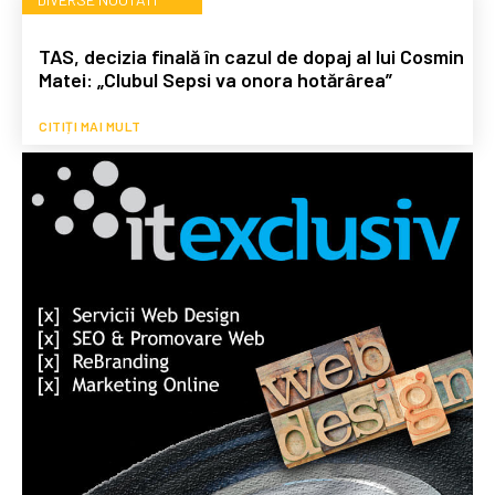
TAS, decizia finală în cazul de dopaj al lui Cosmin
Matei: „Clubul Sepsi va onora hotărârea”
CITIȚI MAI MULT