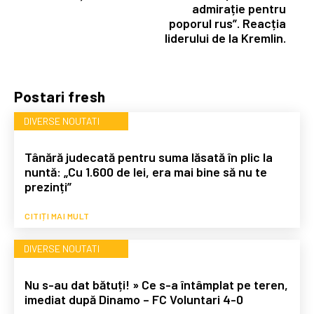
admirație pentru
poporul rus”. Reacția
liderului de la Kremlin.
Postari fresh
DIVERSE NOUTATI
Tânără judecată pentru suma lăsată în plic la
nuntă: „Cu 1.600 de lei, era mai bine să nu te
prezinți”
CITIȚI MAI MULT
DIVERSE NOUTATI
Nu s-au dat bătuți! » Ce s-a întâmplat pe teren,
imediat după Dinamo – FC Voluntari 4-0