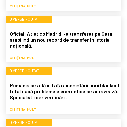
CITIȚI MAI MULT
DIVERSE NOUTATI
Oficial: Atletico Madrid l-a transferat pe Gata,
stabilind un nou record de transfer în istoria
națională.
CITIȚI MAI MULT
DIVERSE NOUTATI
România se află în fața amenințării unui blackout
total dacă problemele energetice se agravează.
Specialiștii cer verificări…
CITIȚI MAI MULT
DIVERSE NOUTATI