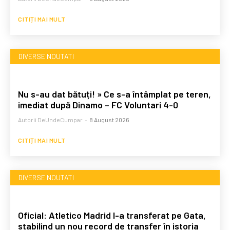
CITIȚI MAI MULT
DIVERSE NOUTATI
Nu s-au dat bătuți! » Ce s-a întâmplat pe teren,
imediat după Dinamo – FC Voluntari 4-0
Autorii DeUndeCumpar
-
8 August 2026
CITIȚI MAI MULT
DIVERSE NOUTATI
Oficial: Atletico Madrid l-a transferat pe Gata,
stabilind un nou record de transfer în istoria