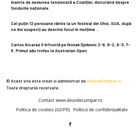
înainte de sesiunea tensionată a Coaliției, discutând despre
fondurile naționale.
Cel puțin 12 persoane rănite la un festival din Ohio, SUA, după
ce doi suspecți au deschis focul în mulțime…
Carlos Alcaraz îl înfruntă pe Novak Djokovic 2-6, 6-2, 6-3, 7-
5. Primul său trofeu la Australian Open.
© Acest site este creat si administrat de
DeUndeCumpar.ro
.
Toate drepturile rezervate.
Contact www.deundecumpar.ro
Politica de cookies (GDPR)
Politică de confidențialitate