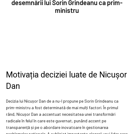
desemnării lui Sorin Grindeanu ca prim-
ministru
Motivația deciziei luate de Nicușor
Dan
Decizia lui Nicușor Dan de a nu-l propune pe Sorin Grindeanu ca
prim-ministru a fost determinată de mai mulți factori. În primul
rând, Nicușor Dan a accentuat necesitatea unei transformări
radicale în felul în care este guvernat, punând accent pe
transparență și pe o abordare inovatoare în gestionarea
problemelor naționale. A subliniat importanța alegerii unui lider care