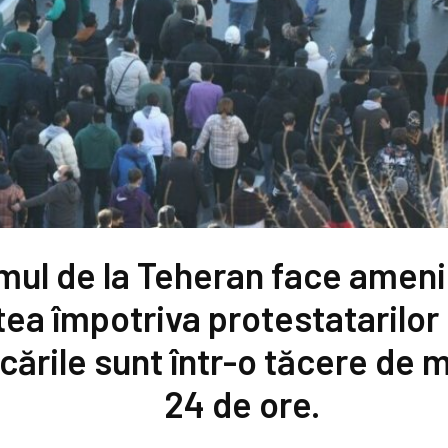
mul de la Teheran face ameni
ea împotriva protestatarilor 
ările sunt într-o tăcere de m
24 de ore.