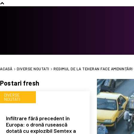
ACASĂ
DIVERSE NOUTATI
REGIMUL DE LA TEHERAN FACE AMENINȚĂRI 
Postari fresh
DIVERSE
NOUTATI
Infiltrare fără precedent în
Europa: o dronă rusească
dotată cu explozibil Semtex a