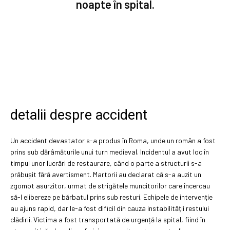
noapte în spital.
detalii despre accident
Un accident devastator s-a produs în Roma, unde un român a fost
prins sub dărâmăturile unui turn medieval. Incidentul a avut loc în
timpul unor lucrări de restaurare, când o parte a structurii s-a
prăbușit fără avertisment. Martorii au declarat că s-a auzit un
zgomot asurzitor, urmat de strigătele muncitorilor care încercau
să-l elibereze pe bărbatul prins sub resturi. Echipele de intervenție
au ajuns rapid, dar le-a fost dificil din cauza instabilității restului
clădirii. Victima a fost transportată de urgență la spital, fiind în