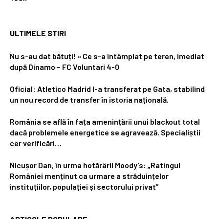
ULTIMELE STIRI
Nu s-au dat bătuți! » Ce s-a întâmplat pe teren, imediat
după Dinamo – FC Voluntari 4-0
Oficial: Atletico Madrid l-a transferat pe Gata, stabilind
un nou record de transfer în istoria națională.
România se află în fața amenințării unui blackout total
dacă problemele energetice se agravează. Specialiștii
cer verificări…
Nicușor Dan, în urma hotărârii Moody’s: „Ratingul
României menținut ca urmare a străduințelor
instituțiilor, populației și sectorului privat”