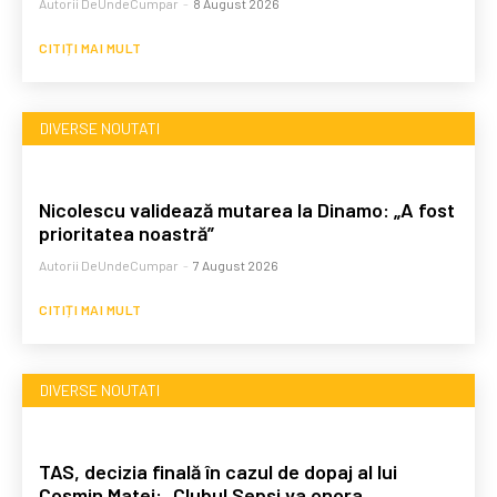
Autorii DeUndeCumpar
-
8 August 2026
CITIȚI MAI MULT
DIVERSE NOUTATI
Nicolescu validează mutarea la Dinamo: „A fost
prioritatea noastră”
Autorii DeUndeCumpar
-
7 August 2026
CITIȚI MAI MULT
DIVERSE NOUTATI
TAS, decizia finală în cazul de dopaj al lui
Cosmin Matei: „Clubul Sepsi va onora