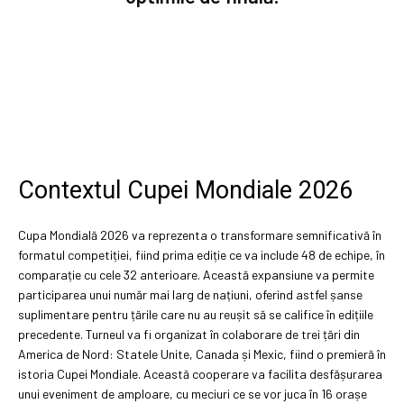
Contextul Cupei Mondiale 2026
Cupa Mondială 2026 va reprezenta o transformare semnificativă în
formatul competiției, fiind prima ediție ce va include 48 de echipe, în
comparație cu cele 32 anterioare. Această expansiune va permite
participarea unui număr mai larg de națiuni, oferind astfel șanse
suplimentare pentru țările care nu au reușit să se califice în edițiile
precedente. Turneul va fi organizat în colaborare de trei țări din
America de Nord: Statele Unite, Canada și Mexic, fiind o premieră în
istoria Cupei Mondiale. Această cooperare va facilita desfășurarea
unui eveniment de amploare, cu meciuri ce se vor juca în 16 orașe