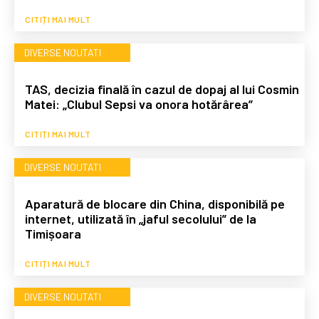
CITIȚI MAI MULT
DIVERSE NOUTATI
TAS, decizia finală în cazul de dopaj al lui Cosmin
Matei: „Clubul Sepsi va onora hotărârea”
CITIȚI MAI MULT
DIVERSE NOUTATI
Aparatură de blocare din China, disponibilă pe
internet, utilizată în „jaful secolului” de la
Timișoara
CITIȚI MAI MULT
DIVERSE NOUTATI