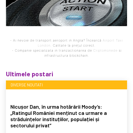
- Ai nevoie de transport aeroport in Anglia? Încearcă
Airport Taxi
London
. Calitate la prețul corect.
- Companie specializata in tranzactionarea de
Criptomonede
si
infrastructura blockchain.
Ultimele postari
DIVERSE NOUTATI
Nicușor Dan, în urma hotărârii Moody’s:
„Ratingul României menținut ca urmare a
străduințelor instituțiilor, populației și
sectorului privat”