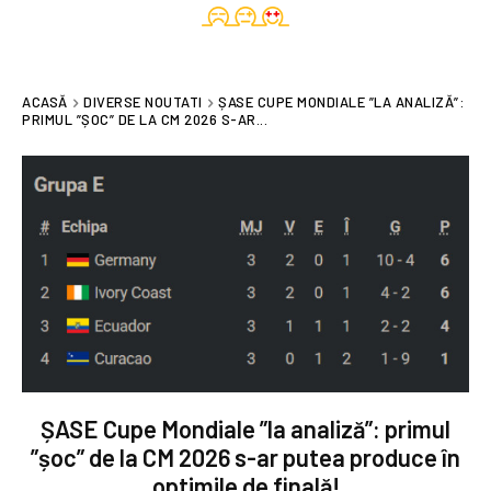
ACASĂ
DIVERSE NOUTATI
ȘASE CUPE MONDIALE ”LA ANALIZĂ”:
PRIMUL ”ȘOC” DE LA CM 2026 S-AR...
ȘASE Cupe Mondiale ”la analiză”: primul
”șoc” de la CM 2026 s-ar putea produce în
optimile de finală!