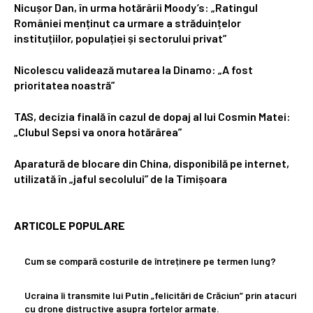
Nicușor Dan, în urma hotărârii Moody’s: „Ratingul
României menținut ca urmare a străduințelor
instituțiilor, populației și sectorului privat”
Nicolescu validează mutarea la Dinamo: „A fost
prioritatea noastră”
TAS, decizia finală în cazul de dopaj al lui Cosmin Matei:
„Clubul Sepsi va onora hotărârea”
Aparatură de blocare din China, disponibilă pe internet,
utilizată în „jaful secolului” de la Timișoara
ARTICOLE POPULARE
Cum se compară costurile de întreținere pe termen lung?
Ucraina îi transmite lui Putin „felicitări de Crăciun” prin atacuri
cu drone distructive asupra forțelor armate.