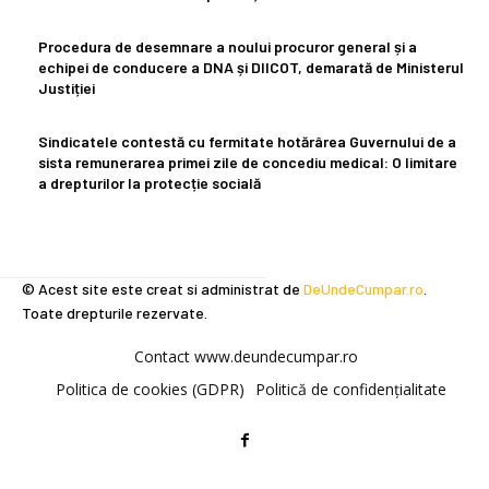
Procedura de desemnare a noului procuror general și a
echipei de conducere a DNA și DIICOT, demarată de Ministerul
Justiției
Sindicatele contestă cu fermitate hotărârea Guvernului de a
sista remunerarea primei zile de concediu medical: O limitare
a drepturilor la protecție socială
© Acest site este creat si administrat de
DeUndeCumpar.ro
.
Toate drepturile rezervate.
Contact www.deundecumpar.ro
Politica de cookies (GDPR)
Politică de confidențialitate