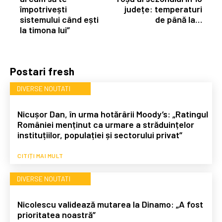
împotrivești
județe: temperaturi
sistemului când ești
de până la…
la timona lui”
Postari fresh
DIVERSE NOUTATI
Nicușor Dan, în urma hotărârii Moody’s: „Ratingul
României menținut ca urmare a străduințelor
instituțiilor, populației și sectorului privat”
CITIȚI MAI MULT
DIVERSE NOUTATI
Nicolescu validează mutarea la Dinamo: „A fost
prioritatea noastră”