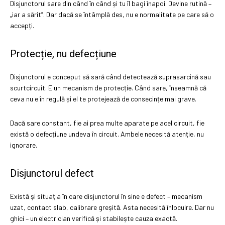
Disjunctorul sare din când în când și tu îl bagi înapoi. Devine rutină –
„iar a sărit”. Dar dacă se întâmplă des, nu e normalitate pe care să o
accepți.
Protecție, nu defecțiune
Disjunctorul e conceput să sară când detectează suprasarcină sau
scurtcircuit. E un mecanism de protecție. Când sare, înseamnă că
ceva nu e în regulă și el te protejează de consecințe mai grave.
Dacă sare constant, fie ai prea multe aparate pe acel circuit, fie
există o defecțiune undeva în circuit. Ambele necesită atenție, nu
ignorare.
Disjunctorul defect
Există și situația în care disjunctorul în sine e defect – mecanism
uzat, contact slab, calibrare greșită. Asta necesită înlocuire. Dar nu
ghici – un electrician verifică și stabilește cauza exactă.