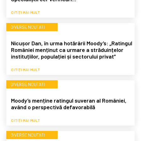
CITIȚI MAI MULT
DIVERSE NOUTATI
Nicușor Dan, în urma hotărârii Moody’s: „Ratingul
României menținut ca urmare a străduințelor
instituțiilor, populației și sectorului privat”
CITIȚI MAI MULT
DIVERSE NOUTATI
Moody’s menține ratingul suveran al României,
având o perspectivă defavorabilă
CITIȚI MAI MULT
DIVERSE NOUTATI