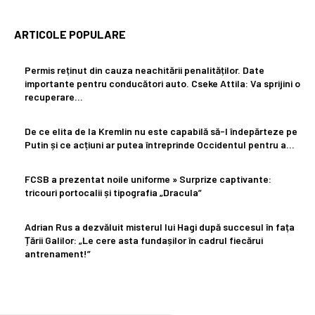
ARTICOLE POPULARE
Permis reținut din cauza neachitării penalităților. Date
importante pentru conducători auto. Cseke Attila: Va sprijini o
recuperare…
De ce elita de la Kremlin nu este capabilă să-l îndepărteze pe
Putin și ce acțiuni ar putea întreprinde Occidentul pentru a…
FCSB a prezentat noile uniforme » Surprize captivante:
tricouri portocalii și tipografia „Dracula”
Adrian Rus a dezvăluit misterul lui Hagi după succesul în fața
Țării Galilor: „Le cere asta fundașilor în cadrul fiecărui
antrenament!”