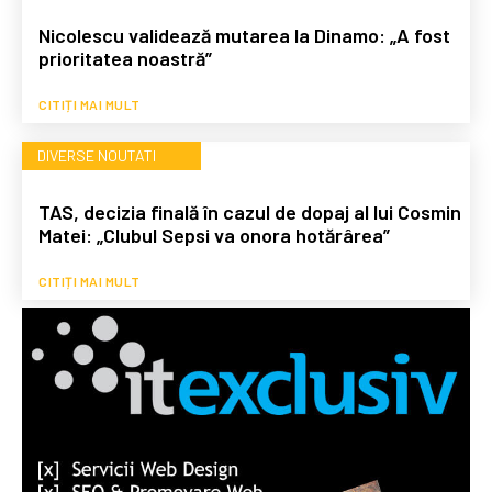
Nicolescu validează mutarea la Dinamo: „A fost
prioritatea noastră”
CITIȚI MAI MULT
DIVERSE NOUTATI
TAS, decizia finală în cazul de dopaj al lui Cosmin
Matei: „Clubul Sepsi va onora hotărârea”
CITIȚI MAI MULT