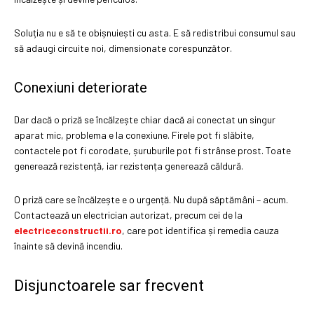
Soluția nu e să te obișnuiești cu asta. E să redistribui consumul sau
să adaugi circuite noi, dimensionate corespunzător.
Conexiuni deteriorate
Dar dacă o priză se încălzește chiar dacă ai conectat un singur
aparat mic, problema e la conexiune. Firele pot fi slăbite,
contactele pot fi corodate, șuruburile pot fi strânse prost. Toate
generează rezistență, iar rezistența generează căldură.
O priză care se încălzește e o urgență. Nu după săptămâni – acum.
Contactează un electrician autorizat, precum cei de la
electriceconstructii.ro
, care pot identifica și remedia cauza
înainte să devină incendiu.
Disjunctoarele sar frecvent