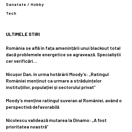
Sanatate / Hobby
Tech
ULTIMELE STIRI
România se află în fața amenințării unui blackout total
dacă problemele energetice se agravează. Specialiștii
cer verificări…
Nicușor Dan, în urma hotărârii Moody’s: „Ratingul
României menținut ca urmare a străduințelor
instituțiilor, populației și sectorului privat”
Moody’s menține ratingul suveran al României, având o
perspectivă defavorabilă
Nicolescu validează mutarea la Dinamo: „A fost
prioritatea noastră”