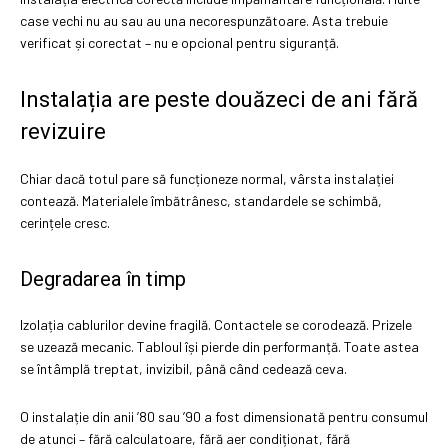
case vechi nu au sau au una necorespunzătoare. Asta trebuie
verificat și corectat – nu e opcional pentru siguranță.
Instalația are peste douăzeci de ani fără
revizuire
Chiar dacă totul pare să funcționeze normal, vârsta instalației
contează. Materialele îmbătrânesc, standardele se schimbă,
cerințele cresc.
Degradarea în timp
Izolația cablurilor devine fragilă. Contactele se corodează. Prizele
se uzează mecanic. Tabloul își pierde din performanță. Toate astea
se întâmplă treptat, invizibil, până când cedează ceva.
O instalație din anii ’80 sau ’90 a fost dimensionată pentru consumul
de atunci – fără calculatoare, fără aer condiționat, fără