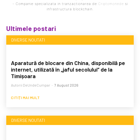
- Companie specializata in tranzactionarea de
Criptomonede
si
infrastructura blockchain.
Ultimele postari
DIVERSE NOUTATI
Aparatură de blocare din China, disponibilă pe
internet, utilizată în „jaful secolului” de la
Timișoara
Autorii DeUndeCumpar
-
7 August 2026
CITIȚI MAI MULT
DIVERSE NOUTATI