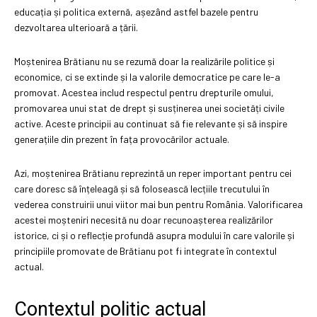
educația și politica externă, așezând astfel bazele pentru
dezvoltarea ulterioară a țării.
Moștenirea Brătianu nu se rezumă doar la realizările politice și
economice, ci se extinde și la valorile democratice pe care le-a
promovat. Acestea includ respectul pentru drepturile omului,
promovarea unui stat de drept și susținerea unei societăți civile
active. Aceste principii au continuat să fie relevante și să inspire
generațiile din prezent în fața provocărilor actuale.
Azi, moștenirea Brătianu reprezintă un reper important pentru cei
care doresc să înțeleagă și să folosească lecțiile trecutului în
vederea construirii unui viitor mai bun pentru România. Valorificarea
acestei moșteniri necesită nu doar recunoașterea realizărilor
istorice, ci și o reflecție profundă asupra modului în care valorile și
principiile promovate de Brătianu pot fi integrate în contextul
actual.
Contextul politic actual