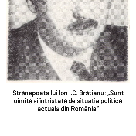
Strănepoata lui Ion I.C. Brătianu: „Sunt
uimită și întristată de situația politică
actuală din România“