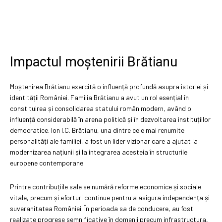
Impactul moștenirii Brătianu
Moștenirea Brătianu exercită o influență profundă asupra istoriei și
identității României. Familia Brătianu a avut un rol esențial în
constituirea și consolidarea statului român modern, având o
influență considerabilă în arena politică și în dezvoltarea instituțiilor
democratice. Ion I.C. Brătianu, una dintre cele mai renumite
personalități ale familiei, a fost un lider vizionar care a ajutat la
modernizarea națiunii și la integrarea acesteia în structurile
europene contemporane.
Printre contribuțiile sale se numără reforme economice și sociale
vitale, precum și eforturi continue pentru a asigura independența și
suveranitatea României. În perioada sa de conducere, au fost
realizate progrese semnificative în domenii precum infrastructura,