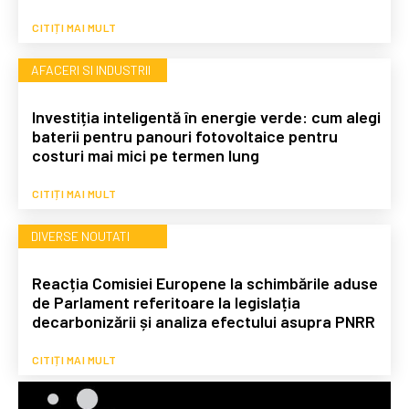
CITIȚI MAI MULT
AFACERI SI INDUSTRII
Investiția inteligentă în energie verde: cum alegi
baterii pentru panouri fotovoltaice pentru
costuri mai mici pe termen lung
CITIȚI MAI MULT
DIVERSE NOUTATI
Reacția Comisiei Europene la schimbările aduse
de Parlament referitoare la legislația
decarbonizării și analiza efectului asupra PNRR
CITIȚI MAI MULT