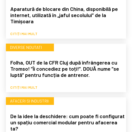
Aparatură de blocare din China, disponibilă pe
internet, utilizată în „jaful secolului” de la
Timișoara
CITIȚI MAI MULT
DIVERSE NOUTATI
Folha, OUT de la CFR Cluj după înfrângerea cu
Tromso! ”Îi concediez pe toți!”. DOUĂ nume ”se
luptă” pentru funcția de antrenor.
CITIȚI MAI MULT
AFACERI SI INDUSTRII
De la idee la deschidere: cum poate fi configurat
un spațiu comercial modular pentru afacerea
ta?