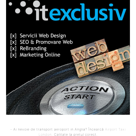
- Ai nevoie de transport aeroport in Anglia? Încearcă
Airport Taxi
London
. Calitate la prețul corect.