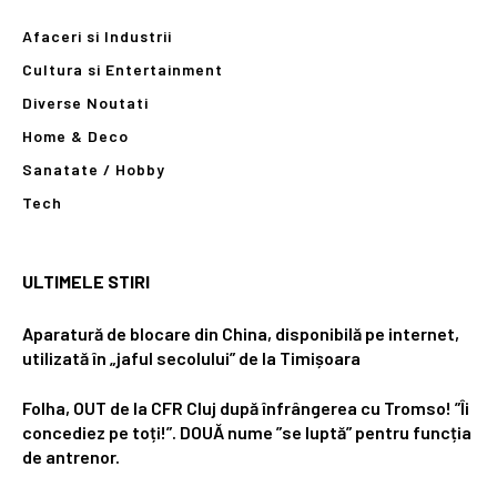
Afaceri si Industrii
Cultura si Entertainment
Diverse Noutati
Home & Deco
Sanatate / Hobby
Tech
ULTIMELE STIRI
Aparatură de blocare din China, disponibilă pe internet,
utilizată în „jaful secolului” de la Timișoara
Folha, OUT de la CFR Cluj după înfrângerea cu Tromso! ”Îi
concediez pe toți!”. DOUĂ nume ”se luptă” pentru funcția
de antrenor.